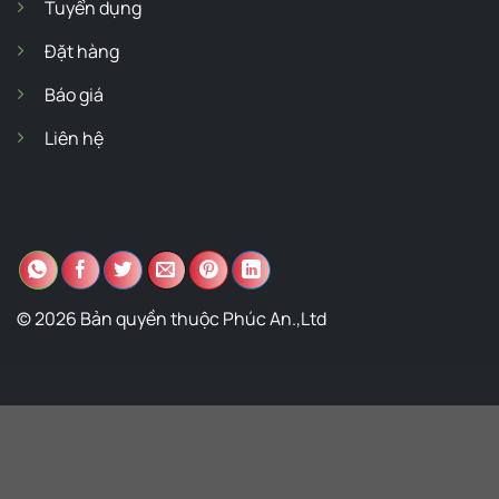
Tuyển dụng
Đặt hàng
Báo giá
Liên hệ
© 2026 Bản quyền thuộc Phúc An.,Ltd