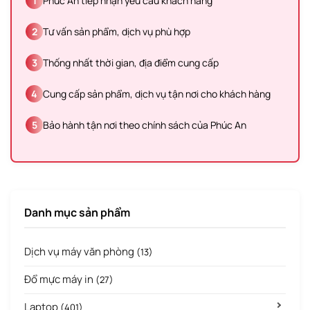
1
Phúc An tiếp nhận yêu cầu khách hàng
2
Tư vấn sản phẩm, dịch vụ phù hợp
3
Thống nhất thời gian, địa điểm cung cấp
4
Cung cấp sản phẩm, dịch vụ tận nơi cho khách hàng
5
Bảo hành tận nơi theo chính sách của Phúc An
Danh mục sản phẩm
Dịch vụ máy văn phòng
(13)
Đổ mực máy in
(27)
Laptop
(401)