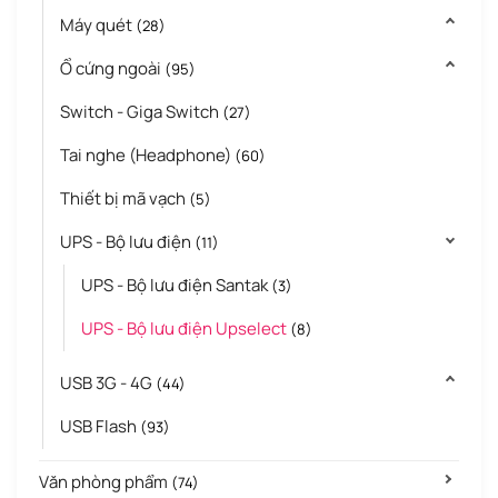
Máy quét
(28)
Ổ cứng ngoài
(95)
Switch - Giga Switch
(27)
Tai nghe (Headphone)
(60)
Thiết bị mã vạch
(5)
UPS - Bộ lưu điện
(11)
UPS - Bộ lưu điện Santak
(3)
UPS - Bộ lưu điện Upselect
(8)
USB 3G - 4G
(44)
USB Flash
(93)
Văn phòng phẩm
(74)