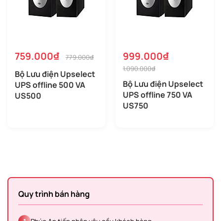
759.000₫
999.000₫
779.000₫
1.090.000₫
Bộ Lưu điện Upselect
Bộ Lưu điện Upselect
UPS offline 500 VA
UPS offline 750 VA
US500
US750
Quy trình bán hàng