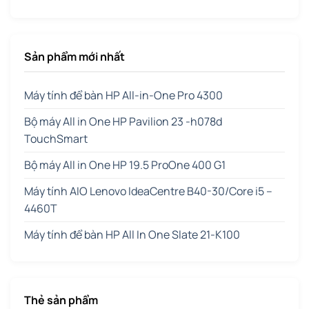
Sản phẩm mới nhất
Máy tính để bàn HP All-in-One Pro 4300
Bộ máy All in One HP Pavilion 23 -h078d
TouchSmart
Bộ máy All in One HP 19.5 ProOne 400 G1
Máy tính AIO Lenovo IdeaCentre B40-30/Core i5 –
4460T
Máy tính để bàn HP All In One Slate 21-K100
Thẻ sản phẩm