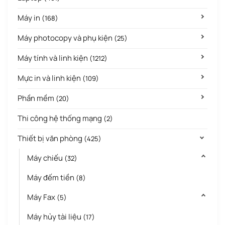
Máy in
(168)
Máy photocopy và phụ kiện
(25)
Máy tính và linh kiện
(1212)
Mực in và linh kiện
(109)
Phần mềm
(20)
Thi công hệ thống mạng
(2)
Thiết bị văn phòng
(425)
Máy chiếu
(32)
Máy đếm tiền
(8)
Máy Fax
(5)
Máy hủy tài liệu
(17)