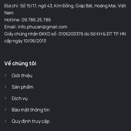
Địa chỉ: Số 15/17, ngõ 43, Kim Đồng, Giáp Bát, Hoàng Mai, Việt
Nam
Hotline: 09.786.25.786
Email: info.phucan@gmail.com
Giấy chứng nhận ĐKKD số: 0106200376 do Sở KH & ĐT TP. HN
cấp ngày 10/06/2013
Về chúng tôi
Giới thiệu
Sản phẩm
Dịch vụ
Bảo mật thông tin
Quy định truy cập