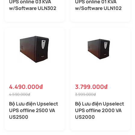
UPS online 03 KVA
UPS online 01 KVA
w/Software ULN302
w/Software ULN102
4.490.000₫
3.799.000₫
4.590.000₫
3.999.000₫
Bộ Lưu điện Upselect
Bộ Lưu điện Upselect
UPS offline 2500 VA
UPS offline 2000 VA
US2500
US2000