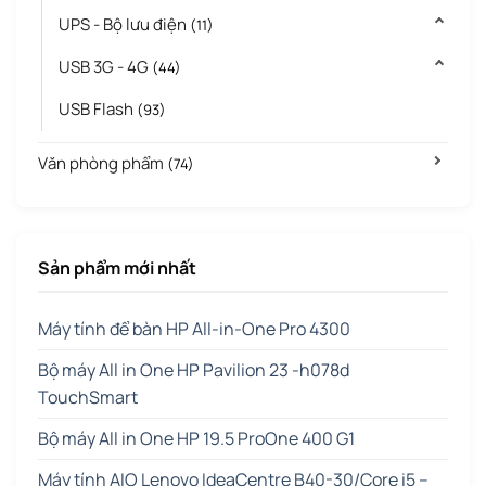
UPS - Bộ lưu điện
(11)
USB 3G - 4G
(44)
USB Flash
(93)
Văn phòng phẩm
(74)
Sản phẩm mới nhất
Máy tính để bàn HP All-in-One Pro 4300
Bộ máy All in One HP Pavilion 23 -h078d
TouchSmart
Bộ máy All in One HP 19.5 ProOne 400 G1
Máy tính AIO Lenovo IdeaCentre B40-30/Core i5 –