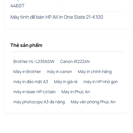
4460T
Máy tính để bàn HP All In One Slate 21-K100
Thẻ sản phẩm
Brother HL-L2366DW
Canon iR2224N
Máy in Brother
máy in canon
Máy in chính hãng
máy in đảo mặt A3
Máy in giá rẻ
máy in HP nhỏ gọn
máy in laser HP cơ bản
Máy in Phúc An
máy photocopy A3 đa năng
Máy văn phòng Phúc An