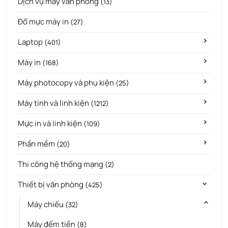
Dịch vụ máy văn phòng
(13)
Đổ mực máy in
(27)
Laptop
(401)
Máy in
(168)
Máy photocopy và phụ kiện
(25)
Máy tính và linh kiện
(1212)
Mực in và linh kiện
(109)
Phần mềm
(20)
Thi công hệ thống mạng
(2)
Thiết bị văn phòng
(425)
Máy chiếu
(32)
Máy đếm tiền
(8)