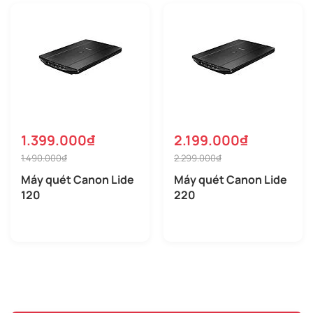
1.399.000₫
2.199.000₫
1.490.000₫
2.299.000₫
Máy quét Canon Lide
Máy quét Canon Lide
120
220