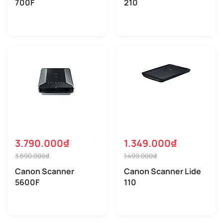
700F
210
3.790.000₫
1.349.000₫
3.890.000₫
1.499.000₫
Canon Scanner
Canon Scanner Lide
5600F
110