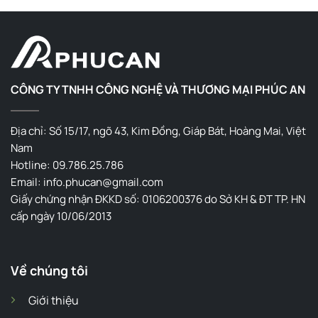
CÔNG TY TNHH CÔNG NGHỆ VÀ THƯƠNG MẠI PHÚC AN
Địa chỉ: Số 15/17, ngõ 43, Kim Đồng, Giáp Bát, Hoàng Mai, Việt
Nam
Hotline: 09.786.25.786
Email: info.phucan@gmail.com
Giấy chứng nhận ĐKKD số: 0106200376 do Sở KH & ĐT TP. HN
cấp ngày 10/06/2013
Về chúng tôi
Giới thiệu