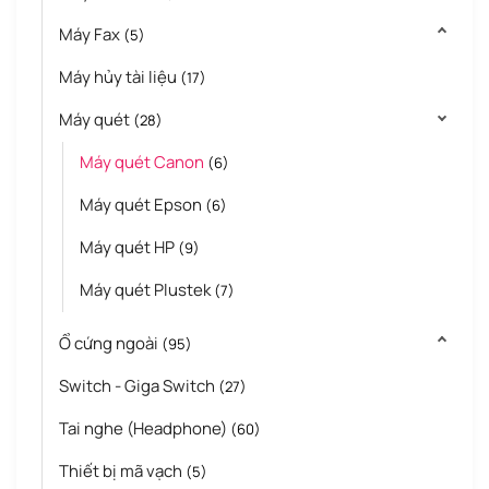
Máy Fax
(5)
Máy hủy tài liệu
(17)
Máy quét
(28)
Máy quét Canon
(6)
Máy quét Epson
(6)
Máy quét HP
(9)
Máy quét Plustek
(7)
Ổ cứng ngoài
(95)
Switch - Giga Switch
(27)
Tai nghe (Headphone)
(60)
Thiết bị mã vạch
(5)