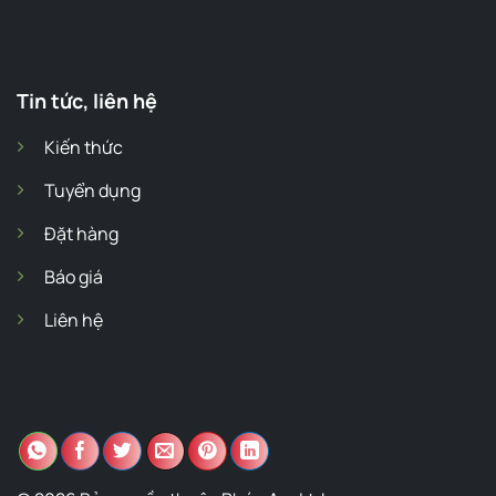
Tin tức, liên hệ
Kiến thức
Tuyển dụng
Đặt hàng
Báo giá
Liên hệ