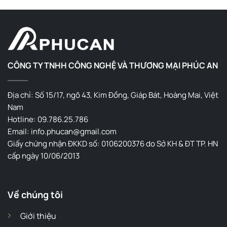
CÔNG TY TNHH CÔNG NGHỆ VÀ THƯƠNG MẠI PHÚC AN
Địa chỉ: Số 15/17, ngõ 43, Kim Đồng, Giáp Bát, Hoàng Mai, Việt
Nam
Hotline: 09.786.25.786
Email: info.phucan@gmail.com
Giấy chứng nhận ĐKKD số: 0106200376 do Sở KH & ĐT TP. HN
cấp ngày 10/06/2013
Về chúng tôi
Giới thiệu