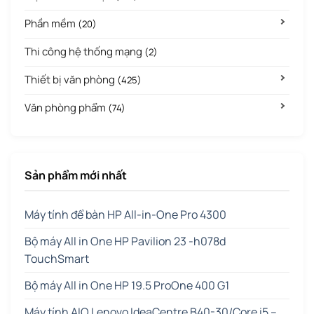
Phần mềm
(20)
Thi công hệ thống mạng
(2)
Thiết bị văn phòng
(425)
Văn phòng phẩm
(74)
Sản phẩm mới nhất
Máy tính để bàn HP All-in-One Pro 4300
Bộ máy All in One HP Pavilion 23 -h078d
TouchSmart
Bộ máy All in One HP 19.5 ProOne 400 G1
Máy tính AIO Lenovo IdeaCentre B40-30/Core i5 –