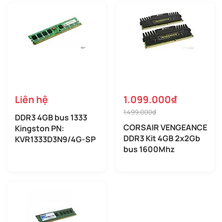
Liên hệ
1.099.000₫
1.499.000₫
DDR3 4GB bus 1333
CORSAIR VENGEANCE
Kingston PN:
DDR3 Kit 4GB 2x2Gb
KVR1333D3N9/4G-SP
bus 1600Mhz