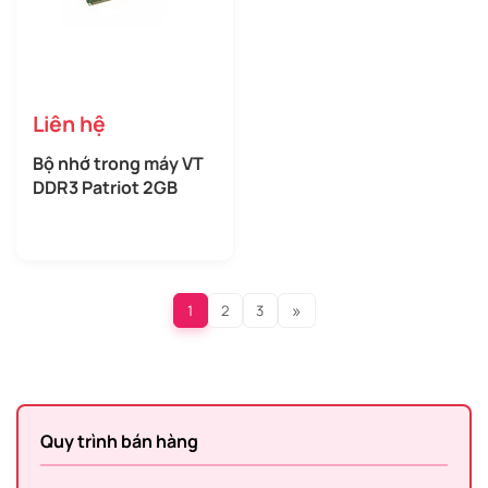
Liên hệ
Bộ nhớ trong máy VT
DDR3 Patriot 2GB
»
1
2
3
Quy trình bán hàng