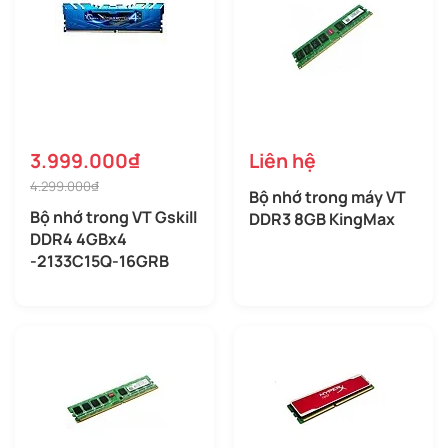
3.999.000₫
Liên hệ
4.299.000₫
Bộ nhớ trong máy VT
Bộ nhớ trong VT Gskill
DDR3 8GB KingMax
DDR4 4GBx4
-2133C15Q-16GRB