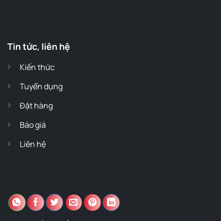
Tin tức, liên hệ
Kiến thức
Tuyển dụng
Đặt hàng
Báo giá
Liên hệ