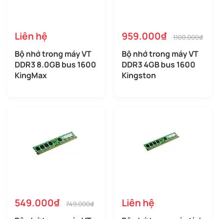
Liên hệ
959.000₫
1.100.000₫
Bộ nhớ trong máy VT
Bộ nhớ trong máy VT
DDR3 8.0GB bus 1600
DDR3 4GB bus 1600
KingMax
Kingston
549.000₫
Liên hệ
749.000₫