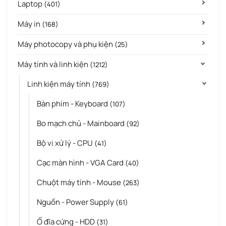
Laptop
(401)
Máy in
(168)
Máy photocopy và phụ kiện
(25)
Máy tính và linh kiện
(1212)
Linh kiện máy tính
(769)
Bàn phím - Keyboard
(107)
Bo mạch chủ - Mainboard
(92)
Bộ vi xử lý - CPU
(41)
Cạc màn hình - VGA Card
(40)
Chuột máy tính - Mouse
(263)
Nguồn - Power Supply
(61)
Ổ đĩa cứng - HDD
(31)