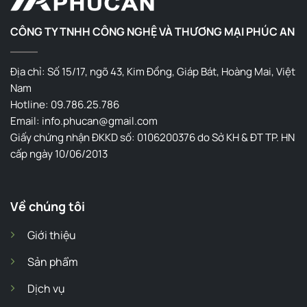
CÔNG TY TNHH CÔNG NGHỆ VÀ THƯƠNG MẠI PHÚC AN
Địa chỉ: Số 15/17, ngõ 43, Kim Đồng, Giáp Bát, Hoàng Mai, Việt
Nam
Hotline: 09.786.25.786
Email: info.phucan@gmail.com
Giấy chứng nhận ĐKKD số: 0106200376 do Sở KH & ĐT TP. HN
cấp ngày 10/06/2013
Về chúng tôi
Giới thiệu
Sản phẩm
Dịch vụ