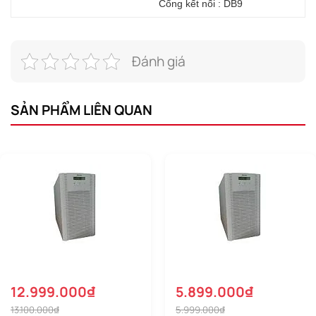
Cổng kết nối : DB9
Đánh giá
SẢN PHẨM LIÊN QUAN
12.999.000₫
5.899.000₫
13.100.000₫
5.999.000₫