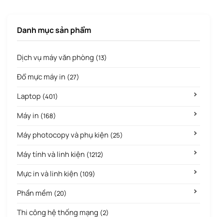
Danh mục sản phẩm
Dịch vụ máy văn phòng
(13)
Đổ mực máy in
(27)
Laptop
(401)
Máy in
(168)
Máy photocopy và phụ kiện
(25)
Máy tính và linh kiện
(1212)
Mực in và linh kiện
(109)
Phần mềm
(20)
Thi công hệ thống mạng
(2)