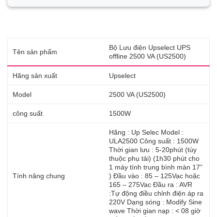
Bộ Lưu điện Upselect UPS
Tên sản phẩm
offline 2500 VA (US2500)
Hãng sản xuất
Upselect
Model
2500 VA (US2500)
công suất
1500W
Hãng : Up Selec Model :
ULA2500 Công suất : 1500W
Thời gian lưu : 5-20phút (tùy
thuộc phụ tải) (1h30 phút cho
1 máy tính trung bình màn 17”
Tính năng chung
) Đầu vào : 85 – 125Vac hoặc
165 – 275Vac Đầu ra : AVR
:Tự động điều chỉnh điện áp ra
220V Dạng sóng : Modify Sine
wave Thời gian nạp : < 08 giờ