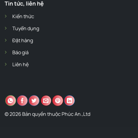
Tin tức, liên hệ
Kiến thức
Tuyển dụng
Đặt hàng
Báo giá
Liên hệ
© 2026 Bản quyền thuộc Phúc An.,Ltd