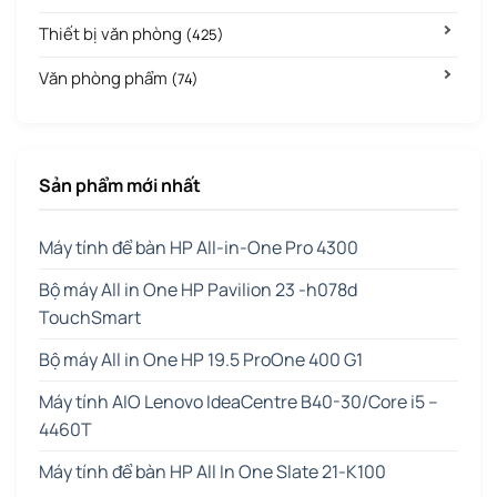
Thiết bị văn phòng
(425)
Văn phòng phẩm
(74)
Sản phẩm mới nhất
Máy tính để bàn HP All-in-One Pro 4300
Bộ máy All in One HP Pavilion 23 -h078d
TouchSmart
Bộ máy All in One HP 19.5 ProOne 400 G1
Máy tính AIO Lenovo IdeaCentre B40-30/Core i5 –
4460T
Máy tính để bàn HP All In One Slate 21-K100