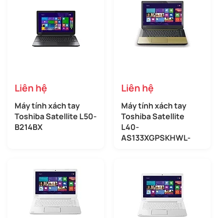
Liên hệ
Liên hệ
Máy tính xách tay
Máy tính xách tay
Toshiba Satellite L50-
Toshiba Satellite
B214BX
L40-
AS133XGPSKHWL-
00Y007