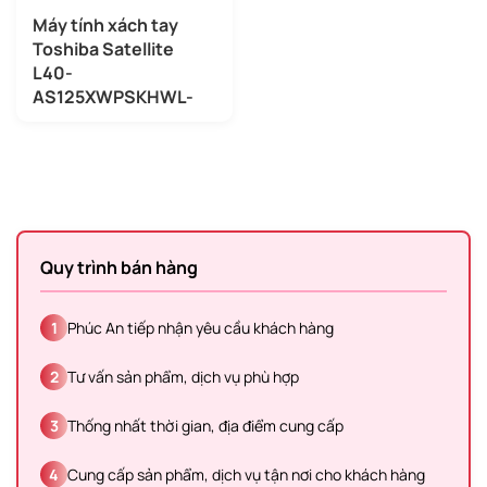
Máy tính xách tay
Toshiba Satellite
L40-
AS125XWPSKHWL-
00D001
Quy trình bán hàng
1
Phúc An tiếp nhận yêu cầu khách hàng
2
Tư vấn sản phẩm, dịch vụ phù hợp
3
Thống nhất thời gian, địa điểm cung cấp
4
Cung cấp sản phẩm, dịch vụ tận nơi cho khách hàng