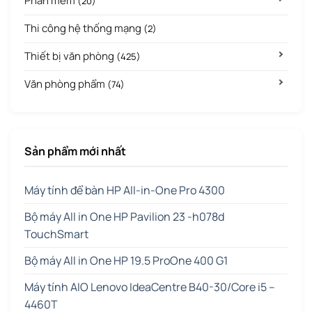
Phần mềm
(20)
Thi công hệ thống mạng
(2)
Thiết bị văn phòng
(425)
Văn phòng phẩm
(74)
Sản phẩm mới nhất
Máy tính để bàn HP All-in-One Pro 4300
Bộ máy All in One HP Pavilion 23 -h078d
TouchSmart
Bộ máy All in One HP 19.5 ProOne 400 G1
Máy tính AIO Lenovo IdeaCentre B40-30/Core i5 –
4460T