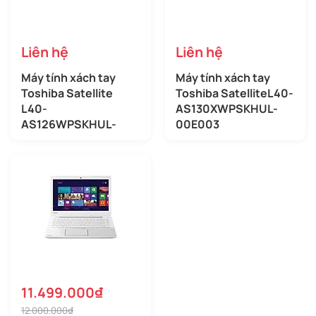
Liên hệ
Liên hệ
Máy tính xách tay
Máy tính xách tay
Toshiba Satellite
Toshiba SatelliteL40-
L40-
AS130XWPSKHUL-
AS126WPSKHUL-
00E003
003003
11.499.000₫
12.000.000₫