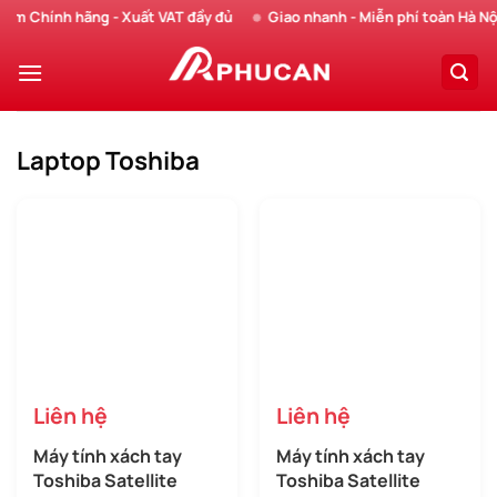
Chuyển
Chính hãng - Xuất VAT đầy đủ
Giao nhanh - Miễn phí toàn Hà Nội
đến
nội
dung
Laptop Toshiba
Liên hệ
Liên hệ
Máy tính xách tay
Máy tính xách tay
Toshiba Satellite
Toshiba Satellite