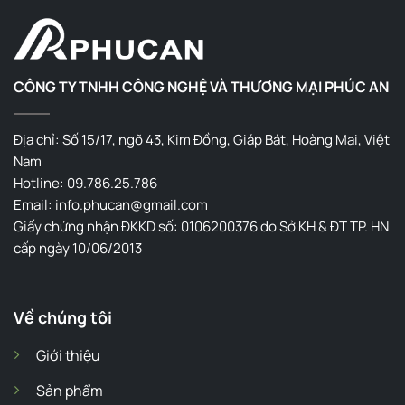
CÔNG TY TNHH CÔNG NGHỆ VÀ THƯƠNG MẠI PHÚC AN
Địa chỉ: Số 15/17, ngõ 43, Kim Đồng, Giáp Bát, Hoàng Mai, Việt
Nam
Hotline: 09.786.25.786
Email: info.phucan@gmail.com
Giấy chứng nhận ĐKKD số: 0106200376 do Sở KH & ĐT TP. HN
cấp ngày 10/06/2013
Về chúng tôi
Giới thiệu
Sản phẩm