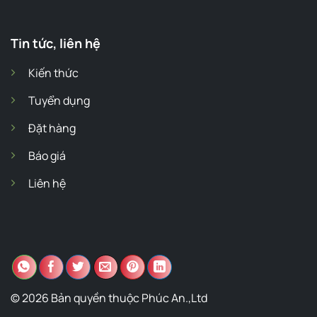
Tin tức, liên hệ
Kiến thức
Tuyển dụng
Đặt hàng
Báo giá
Liên hệ
© 2026 Bản quyền thuộc Phúc An.,Ltd