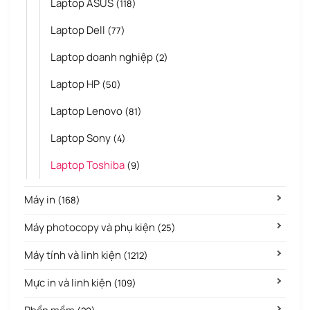
Laptop ASUS
(118)
Laptop Dell
(77)
Laptop doanh nghiệp
(2)
Laptop HP
(50)
Laptop Lenovo
(81)
Laptop Sony
(4)
Laptop Toshiba
(9)
Máy in
(168)
Máy photocopy và phụ kiện
(25)
Máy tính và linh kiện
(1212)
Mực in và linh kiện
(109)