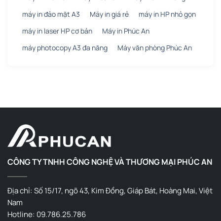
máy in đảo mặt A3
Máy in giá rẻ
máy in HP nhỏ gọn
máy in laser HP cơ bản
Máy in Phúc An
máy photocopy A3 đa năng
Máy văn phòng Phúc An
CÔNG TY TNHH CÔNG NGHỆ VÀ THƯƠNG MẠI PHÚC AN
Địa chỉ: Số 15/17, ngõ 43, Kim Đồng, Giáp Bát, Hoàng Mai, Việt
Nam
Hotline: 09.786.25.786