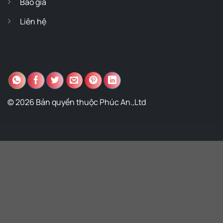
Báo giá
Liên hệ
© 2026 Bản quyền thuộc Phúc An.,Ltd