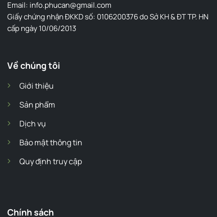
Email: info.phucan@gmail.com
Giấy chứng nhận ĐKKD số: 0106200376 do Sở KH & ĐT TP. HN
cấp ngày 10/06/2013
Về chúng tôi
Giới thiệu
Sản phẩm
Dịch vụ
Bảo mật thông tin
Quy định truy cập
Chính sách