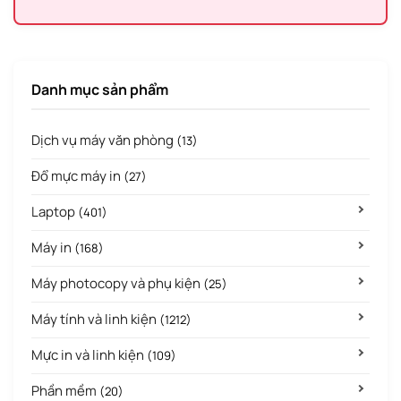
Danh mục sản phẩm
Dịch vụ máy văn phòng
(13)
Đổ mực máy in
(27)
Laptop
(401)
Máy in
(168)
Máy photocopy và phụ kiện
(25)
Máy tính và linh kiện
(1212)
Mực in và linh kiện
(109)
Phần mềm
(20)