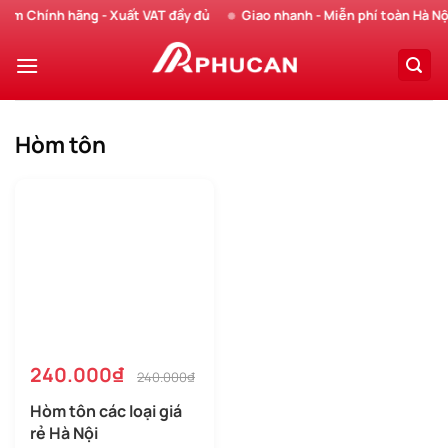
Chuyển
 Chính hãng - Xuất VAT đầy đủ
Giao nhanh - Miễn phí toàn Hà Nội
đến
nội
dung
Hòm tôn
240.000₫
240.000₫
Hòm tôn các loại giá
rẻ Hà Nội