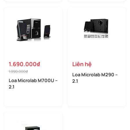
1.690.000₫
Liên hệ
1.990.000₫
Loa Microlab M290 –
Loa Microlab M700U –
2.1
2.1