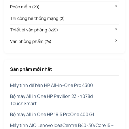
Phần mềm
(20)
Thi công hệ thống mạng
(2)
Thiết bị văn phòng
(425)
Văn phòng phẩm
(74)
Sản phẩm mới nhất
Máy tính để bàn HP All-in-One Pro 4300
Bộ máy All in One HP Pavilion 23 -h078d
TouchSmart
Bộ máy All in One HP 19.5 ProOne 400 G1
Máy tính AIO Lenovo IdeaCentre B40-30/Core i5 –