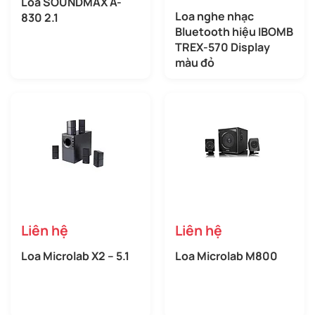
Loa SOUNDMAX A-
Loa nghe nhạc
830 2.1
Bluetooth hiệu IBOMB
TREX-570 Display
màu đỏ
Liên hệ
Liên hệ
Loa Microlab X2 – 5.1
Loa Microlab M800