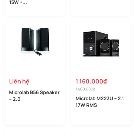
15W +...
Liên hệ
1.160.000₫
1.460.000₫
Microlab B56 Speaker
Microlab M223U – 2.1
– 2.0
17W RMS