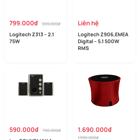
799.000₫
Liên hệ
999.000₫
Logitech Z313 – 2.1
Logitech Z906,EMEA
75W
Digital – 5.1 500W
RMS
590.000₫
1.690.000₫
790.000₫
1.990.000₫