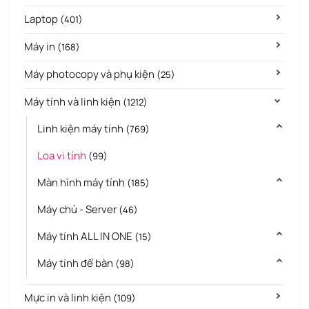
Laptop
(401)
Máy in
(168)
Máy photocopy và phụ kiện
(25)
Máy tính và linh kiện
(1212)
Linh kiện máy tính
(769)
Loa vi tính
(99)
Màn hình máy tính
(185)
Máy chủ - Server
(46)
Máy tính ALL IN ONE
(15)
Máy tính để bàn
(98)
Mực in và linh kiện
(109)