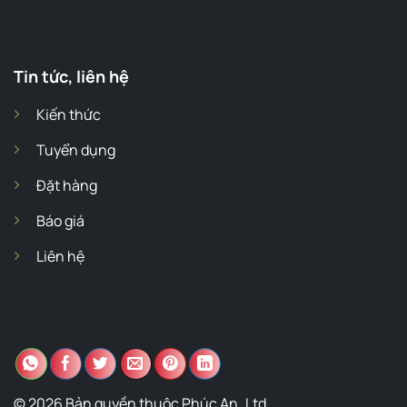
Tin tức, liên hệ
Kiến thức
Tuyển dụng
Đặt hàng
Báo giá
Liên hệ
© 2026 Bản quyền thuộc Phúc An.,Ltd