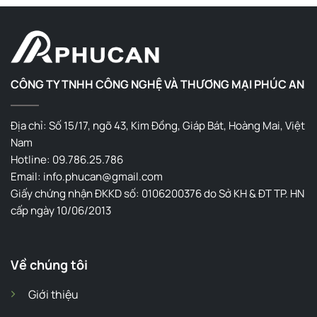
CÔNG TY TNHH CÔNG NGHỆ VÀ THƯƠNG MẠI PHÚC AN
Địa chỉ: Số 15/17, ngõ 43, Kim Đồng, Giáp Bát, Hoàng Mai, Việt
Nam
Hotline: 09.786.25.786
Email: info.phucan@gmail.com
Giấy chứng nhận ĐKKD số: 0106200376 do Sở KH & ĐT TP. HN
cấp ngày 10/06/2013
Về chúng tôi
Giới thiệu