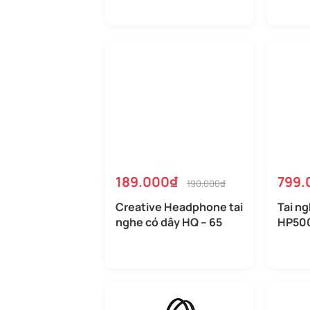
189.000₫
799.
190.000₫
Creative Headphone tai
Tai n
nghe có dây HQ – 65
HP50