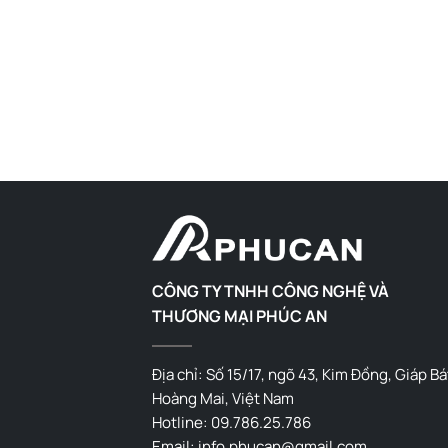
CÔNG TY TNHH CÔNG NGHỆ VÀ
THƯƠNG MẠI PHÚC AN
Địa chỉ: Số 15/17, ngõ 43, Kim Đồng, Giáp Bá
Hoàng Mai, Việt Nam
Hotline: 09.786.25.786
Email: info.phucan@gmail.com