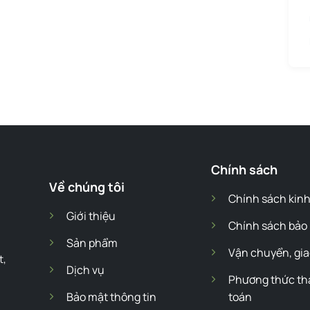
Chính sách
Về chúng tôi
Chính sách kin
Giới thiệu
Chính sách bảo
Sản phẩm
Vận chuyển, gia
t,
Dịch vụ
Phương thức t
Bảo mật thông tin
toán