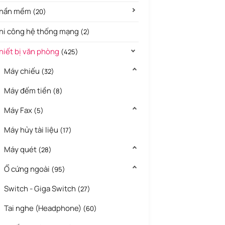
hần mềm
(20)
hi công hệ thống mạng
(2)
hiết bị văn phòng
(425)
Máy chiếu
(32)
Máy đếm tiền
(8)
Máy Fax
(5)
Máy hủy tài liệu
(17)
Máy quét
(28)
Ổ cứng ngoài
(95)
Switch - Giga Switch
(27)
Tai nghe (Headphone)
(60)