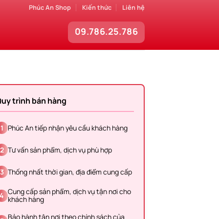
Phúc An Shop
Kiến thức
Liên hệ
09.786.25.786
uy trình bán hàng
1
Phúc An tiếp nhận yêu cầu khách hàng
2
Tư vấn sản phẩm, dịch vụ phù hợp
3
Thống nhất thời gian, địa điểm cung cấp
Cung cấp sản phẩm, dịch vụ tận nơi cho
4
khách hàng
Bảo hành tận nơi theo chính sách của