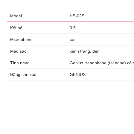
Model
HS-02S
Kết nối
3.5
Microphone
có
Màu sắc
xanh trắng, đen
Tính năng
Genius Headphone (tai nghe) có 
Hãng sản xuất
GENIUS