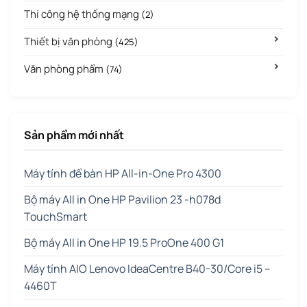
Thi công hệ thống mạng
(2)
Thiết bị văn phòng
(425)
Văn phòng phẩm
(74)
Sản phẩm mới nhất
Máy tính để bàn HP All-in-One Pro 4300
Bộ máy All in One HP Pavilion 23 -h078d
TouchSmart
Bộ máy All in One HP 19.5 ProOne 400 G1
Máy tính AIO Lenovo IdeaCentre B40-30/Core i5 –
4460T