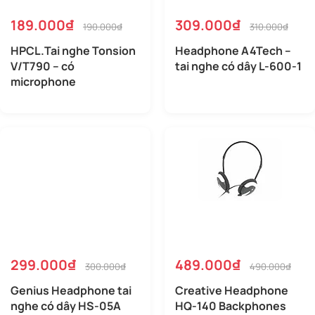
189.000₫
309.000₫
190.000₫
310.000₫
HPCL.Tai nghe Tonsion
Headphone A4Tech –
V/T790 – có
tai nghe có dây L-600-1
microphone
299.000₫
489.000₫
300.000₫
490.000₫
Genius Headphone tai
Creative Headphone
nghe có dây HS-05A
HQ-140 Backphones