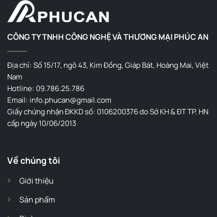
CÔNG TY TNHH CÔNG NGHỆ VÀ THƯƠNG MẠI PHÚC AN
Địa chỉ: Số 15/17, ngõ 43, Kim Đồng, Giáp Bát, Hoàng Mai, Việt
Nam
Hotline: 09.786.25.786
Email: info.phucan@gmail.com
Giấy chứng nhận ĐKKD số: 0106200376 do Sở KH & ĐT TP. HN
cấp ngày 10/06/2013
Về chúng tôi
Giới thiệu
Sản phẩm