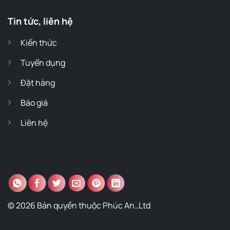
Tin tức, liên hệ
Kiến thức
Tuyển dụng
Đặt hàng
Báo giá
Liên hệ
© 2026 Bản quyền thuộc Phúc An.,Ltd