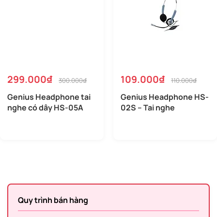
299.000₫
109.000₫
300.000₫
110.000₫
Genius Headphone tai
Genius Headphone HS-
nghe có dây HS-05A
02S – Tai nghe
Quy trình bán hàng