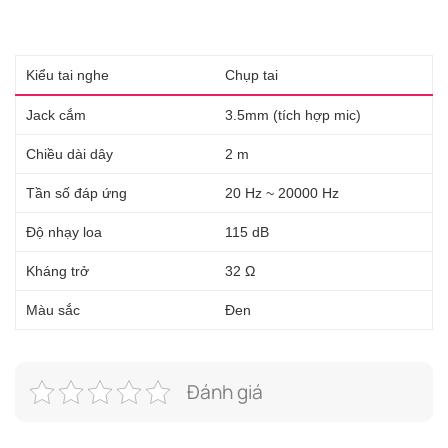
Kiểu tai nghe
Chụp tai
Jack cắm
3.5mm (tích hợp mic)
Chiều dài dây
2 m
Tần số đáp ứng
20 Hz ~ 20000 Hz
Độ nhạy loa
115 dB
Kháng trở
32 Ω
Màu sắc
Đen
Đánh giá