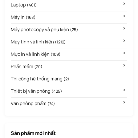
Laptop
(401)
Máy in
(168)
Máy photocopy và phụ kiện
(25)
Máy tính và linh kiện
(1212)
Mực in và linh kiện
(109)
Phần mềm
(20)
Thi công hệ thống mạng
(2)
Thiết bị văn phòng
(425)
Văn phòng phẩm
(74)
Sản phẩm mới nhất