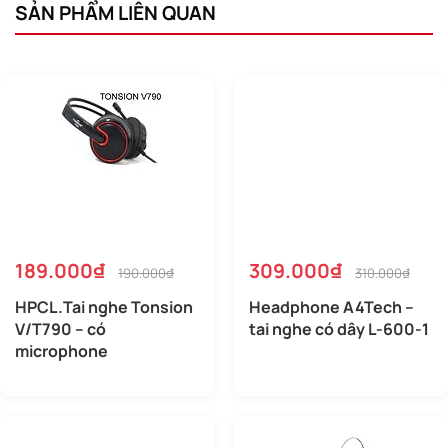
SẢN PHẨM LIÊN QUAN
189.000₫
309.000₫
190.000₫
310.000₫
HPCL.Tai nghe Tonsion
Headphone A4Tech –
V/T790 – có
tai nghe có dây L-600-1
microphone