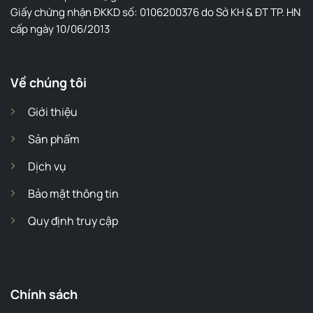
Giấy chứng nhận ĐKKD số: 0106200376 do Sở KH & ĐT TP. HN
cấp ngày 10/06/2013
Về chúng tôi
Giới thiệu
Sản phẩm
Dịch vụ
Bảo mật thông tin
Quy định truy cập
Chính sách