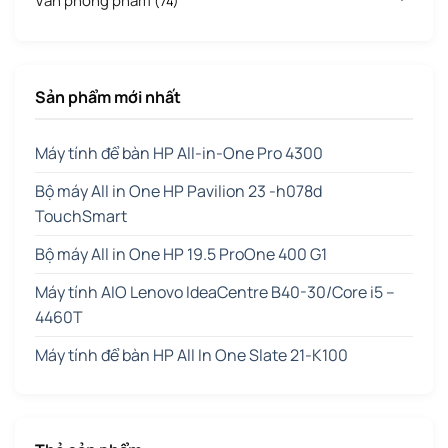
Văn phòng phẩm
(74)
Sản phẩm mới nhất
Máy tính để bàn HP All-in-One Pro 4300
Bộ máy All in One HP Pavilion 23 -h078d
TouchSmart
Bộ máy All in One HP 19.5 ProOne 400 G1
Máy tính AIO Lenovo IdeaCentre B40-30/Core i5 –
4460T
Máy tính để bàn HP All In One Slate 21-K100