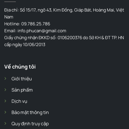
Địa chỉ: Số 15/17, ngõ 43, Kim Đồng, Giáp Bát, Hoàng Mai, Việt
Nam
Hotline: 09.786.25.786
Email: info.phucan@gmail.com
Giấy chứng nhận ĐKKD số: 0106200376 do Sở KH & ĐT TP. HN
cấp ngày 10/06/2013
Về chúng tôi
Giới thiệu
Sản phẩm
Dịch vụ
Bảo mật thông tin
Quy định truy cập