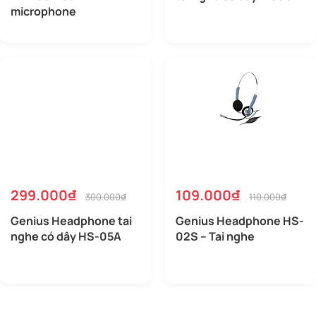
microphone
299.000₫
109.000₫
300.000₫
110.000₫
Genius Headphone tai
Genius Headphone HS-
nghe có dây HS-05A
02S – Tai nghe