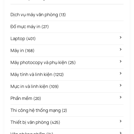
Dịch vụ máy văn phòng
(13)
Đổ mực máy in
(27)
Laptop
(401)
Máy in
(168)
Máy photocopy và phụ kiện
(25)
Máy tính và linh kiện
(1212)
Mực in và linh kiện
(109)
Phần mềm
(20)
Thi công hệ thống mạng
(2)
Thiết bị văn phòng
(425)