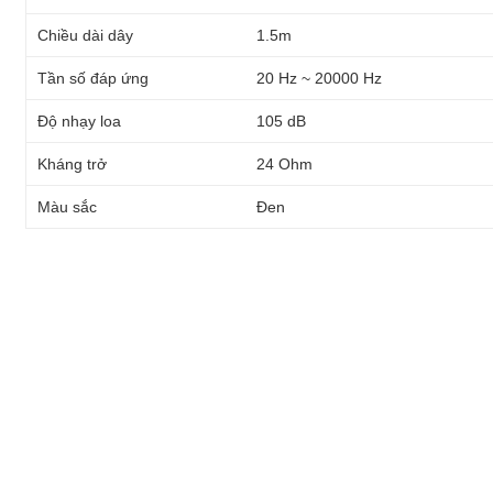
Chiều dài dây
1.5m
Tần số đáp ứng
20 Hz ~ 20000 Hz
Độ nhạy loa
105 dB
Kháng trở
24 Ohm
Màu sắc
Đen