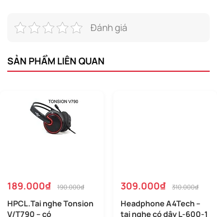
Đánh giá
SẢN PHẨM LIÊN QUAN
189.000₫
309.000₫
190.000₫
310.000₫
HPCL.Tai nghe Tonsion
Headphone A4Tech –
V/T790 – có
tai nghe có dây L-600-1