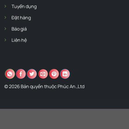
Tuyển dụng
Đặt hàng
Báo giá
Liên hệ
© 2026 Bản quyền thuộc Phúc An.,Ltd