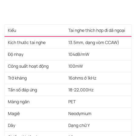
Kiểu
Tai nghe thích hợp đi dã ngoại
Kích thước tai nghe
13.5mm, dạng vòm CCAW)
Độ nhạy
104dB/mW
Công suất hoạt động
100mW
Trở kháng
16ohms ở 1kHz
Tần số đáp ứng
18-22,000Hz
Màng ngăn
PET
Magiê
Neodymium
Dây
Dạng chữ Y