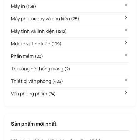
Máy in
(168)
Máy photocopy và phụ kiện
(25)
Máy tính và linh kiện
(1212)
Mực in và linh kiện
(109)
Phần mềm
(20)
Thi công hệ thống mạng
(2)
Thiết bị văn phòng
(425)
Văn phòng phẩm
(74)
Sản phẩm mới nhất