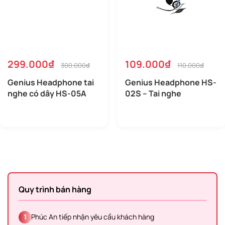
299.000₫
109.000₫
300.000₫
110.000₫
Genius Headphone tai
Genius Headphone HS-
nghe có dây HS-05A
02S – Tai nghe
Quy trình bán hàng
1
Phúc An tiếp nhận yêu cầu khách hàng