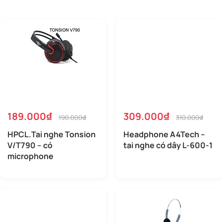
189.000₫
309.000₫
190.000₫
310.000₫
HPCL.Tai nghe Tonsion
Headphone A4Tech –
V/T790 – có
tai nghe có dây L-600-1
microphone