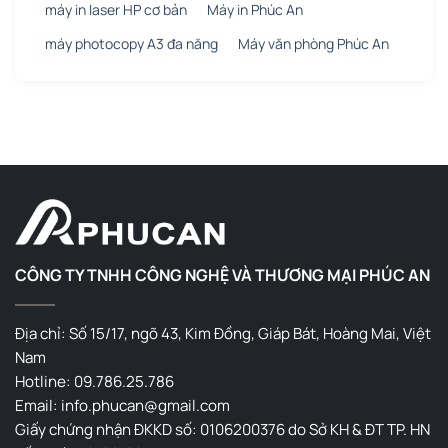
máy in laser HP cơ bản
Máy in Phúc An
máy photocopy A3 đa năng
Máy văn phòng Phúc An
CÔNG TY TNHH CÔNG NGHỆ VÀ THƯƠNG MẠI PHÚC AN
Địa chỉ: Số 15/17, ngõ 43, Kim Đồng, Giáp Bát, Hoàng Mai, Việt
Nam
Hotline: 09.786.25.786
Email: info.phucan@gmail.com
Giấy chứng nhận ĐKKD số: 0106200376 do Sở KH & ĐT TP. HN