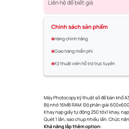
Liên hệ để biết giá
Chính sách sản phẩm
Hàng chính hãng
Giao hàng miễn phí
Kỹ thuật viên hỗ trợ trực tuyến
Máy Photocopy kỹ thuật số để bàn khổ A3.
Bộ nhớ 16MB RAM. Độ phân giải 600x60
Khay nạp giấy tự động 250 tờx1 khay, nạp
Quét 1 lần, sao chụp nhiều lần. Chức nă
Khả năng lắp thêm option: