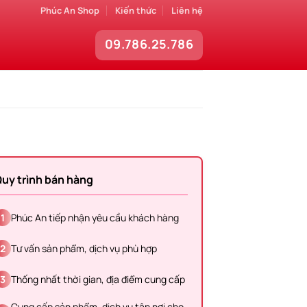
Phúc An Shop
Kiến thức
Liên hệ
09.786.25.786
uy trình bán hàng
1
Phúc An tiếp nhận yêu cầu khách hàng
2
Tư vấn sản phẩm, dịch vụ phù hợp
3
Thống nhất thời gian, địa điểm cung cấp
Cung cấp sản phẩm, dịch vụ tận nơi cho