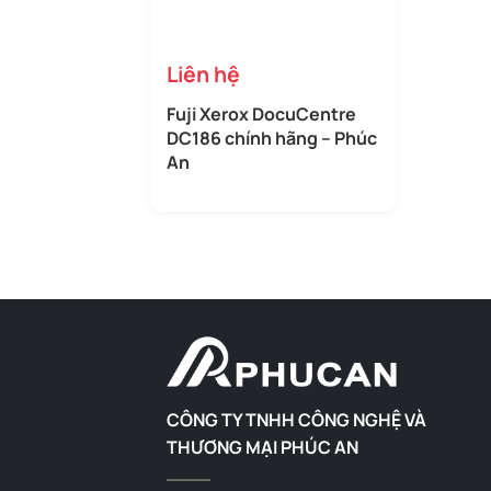
Liên hệ
Fuji Xerox DocuCentre
DC186 chính hãng – Phúc
An
CÔNG TY TNHH CÔNG NGHỆ VÀ
THƯƠNG MẠI PHÚC AN