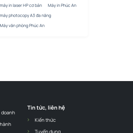
máy in laser HP cơ bản
Máy in Phúc An
máy photocopy A3 đa năng
Máy văn phòng Phúc An
Tin tức, liên hệ
h doanh
Kiến thức
 hành
Tuyển dụng