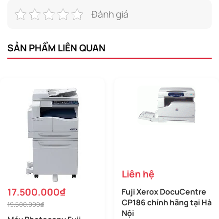
Đánh giá
SẢN PHẨM LIÊN QUAN
Liên hệ
17.500.000₫
Fuji Xerox DocuCentre
CP186 chính hãng tại Hà
19.500.000₫
Nội