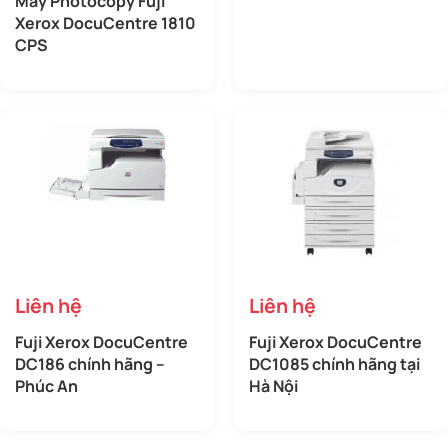
Máy Photocopy Fuji
Xerox DocuCentre 1810
CPS
Liên hệ
Liên hệ
Fuji Xerox DocuCentre
Fuji Xerox DocuCentre
DC186 chính hãng –
DC1085 chính hãng tại
Phúc An
Hà Nội