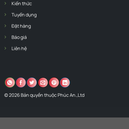
Kiến thức
Tuyển dụng
Đặt hàng
Báo giá
Liên hệ
© 2026 Bản quyền thuộc Phúc An.,Ltd