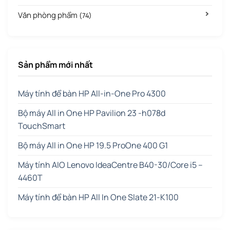
Văn phòng phẩm
(74)
Sản phẩm mới nhất
Máy tính để bàn HP All-in-One Pro 4300
Bộ máy All in One HP Pavilion 23 -h078d
TouchSmart
Bộ máy All in One HP 19.5 ProOne 400 G1
Máy tính AIO Lenovo IdeaCentre B40-30/Core i5 –
4460T
Máy tính để bàn HP All In One Slate 21-K100