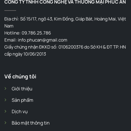
CÔNG TY TNHH CÔNG NGHỆ VÀ THƯƠNG MẠI PHÚC AN
Địa chỉ: Số 15/17, ngõ 43, Kim Đồng, Giáp Bát, Hoàng Mai, Việt
Nam
Hotline: 09.786.25.786
Email: info.phucan@gmail.com
Giấy chứng nhận ĐKKD số: 0106200376 do Sở KH & ĐT TP. HN
cấp ngày 10/06/2013
Về chúng tôi
Giới thiệu
Sản phẩm
Dịch vụ
Bảo mật thông tin