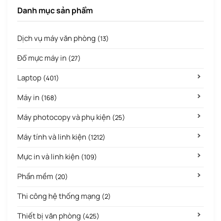
Danh mục sản phẩm
Dịch vụ máy văn phòng
(13)
Đổ mực máy in
(27)
Laptop
(401)
Máy in
(168)
Máy photocopy và phụ kiện
(25)
Máy tính và linh kiện
(1212)
Mực in và linh kiện
(109)
Phần mềm
(20)
Thi công hệ thống mạng
(2)
Thiết bị văn phòng
(425)