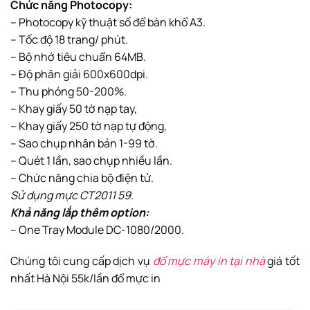
Chức năng Photocopy:
– Photocopy kỹ thuật số để bàn khổ A3.
– Tốc độ 18 trang/ phút.
– Bộ nhớ tiêu chuẩn 64MB.
– Độ phân giải 600x600dpi.
– Thu phóng 50-200%.
– Khay giấy 50 tờ nạp tay,
– Khay giấy 250 tờ nạp tự động,
– Sao chụp nhân bản 1-99 tờ.
– Quét 1 lần, sao chụp nhiều lần.
– Chức năng chia bộ điện tử.
Sử dụng mực CT2011 59.
Khả năng lắp thêm option:
– One Tray Module DC-1080/2000.
Chúng tôi cung cấp dịch vụ
đổ mực máy in tại nhà
giá tốt
nhất Hà Nội 55k/lần đổ mực in