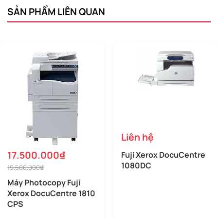
SẢN PHẨM LIÊN QUAN
Liên hệ
17.500.000₫
Fuji Xerox DocuCentre
1080DC
19.500.000₫
Máy Photocopy Fuji
Xerox DocuCentre 1810
CPS