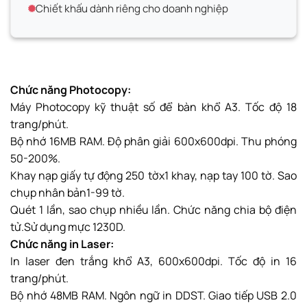
Chiết khấu dành riêng cho doanh nghiệp
Chức năng Photocopy:
Máy Photocopy kỹ thuật số để bàn khổ A3. Tốc độ 18
trang/phút.
Bộ nhớ 16MB RAM. Độ phân giải 600x600dpi. Thu phóng
50-200%.
Khay nạp giấy tự động 250 tờx1 khay, nạp tay 100 tờ. Sao
chụp nhân bản1-99 tờ.
Quét 1 lần, sao chụp nhiều lần. Chức năng chia bộ điện
tử.Sử dụng mực 1230D.
Chức năng in Laser:
In laser đen trắng khổ A3, 600x600dpi. Tốc độ in 16
trang/phút.
Bộ nhớ 48MB RAM. Ngôn ngữ in DDST. Giao tiếp USB 2.0