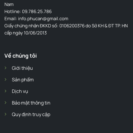
Nam
Hotline: 09.786.25.786
Email: info.phucan@gmail.com
Giấy chứng nhận ĐKKD số: 0106200376 do Sở KH & ĐT TP. HN
cấp ngày 10/06/2013
Về chúng tôi
Giới thiệu
Sản phẩm
Dịch vụ
Bảo mật thông tin
Quy định truy cập