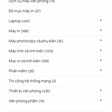
Dịch vụ máy văn phòng
(13)
Đổ mực máy in
(27)
Laptop
(401)
Máy in
(168)
Máy photocopy và phụ kiện
(25)
Máy tính và linh kiện
(1212)
Mực in và linh kiện
(109)
Phần mềm
(20)
Thi công hệ thống mạng
(2)
Thiết bị văn phòng
(425)
Văn phòng phẩm
(74)