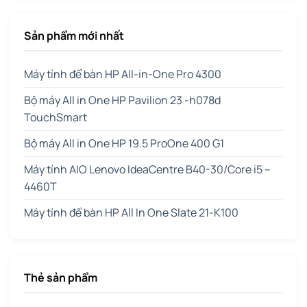
Sản phẩm mới nhất
Máy tính để bàn HP All-in-One Pro 4300
Bộ máy All in One HP Pavilion 23 -h078d
TouchSmart
Bộ máy All in One HP 19.5 ProOne 400 G1
Máy tính AIO Lenovo IdeaCentre B40-30/Core i5 –
4460T
Máy tính để bàn HP All In One Slate 21-K100
Thẻ sản phẩm