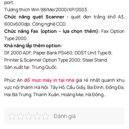
port.
Tương thích Win 98/Me/2000/XP/2003.
Chức năng quét Scanner :
quét đen trắng khổ A3,
600x600dpi. Công nghệ CCD.
Chức năng Fax (option – lựa chọn thêm):
Fax Option
Type 2000.
Khả năng lắp thêm option:
DF 2000 ADF; Paper Bank PS460; DDST Unit Type B;
Printer & Scanner Option Type 2000; Steel Stand.
Sản xuất tại: Trung Quốc.
Phúc An
đổ mực máy in tại nhà
giá rẻ nhất quanh khu
vực nội thành Hà Nội: Tây Hồ, Cầu Giấy, Ba Đình, Đống Đa,
Hai Bà Trưng, Thanh Xuân, Hoàng Mai, Hà Đông…
Đánh giá