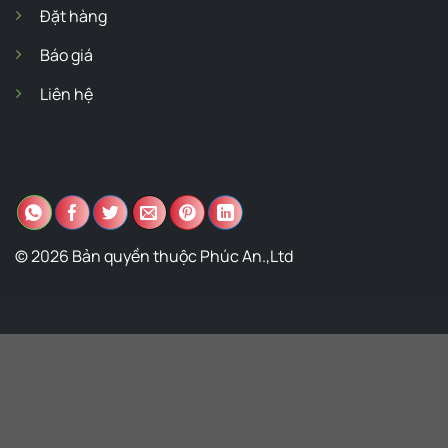
Đặt hàng
Báo giá
Liên hệ
© 2026 Bản quyền thuộc Phúc An.,Ltd