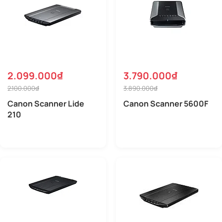
2.099.000₫
3.790.000₫
2.100.000₫
3.890.000₫
Canon Scanner Lide
Canon Scanner 5600F
210