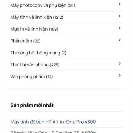
Máy photocopy và phụ kiện
(25)
Máy tính và linh kiện
(1212)
Mực in và linh kiện
(109)
Phần mềm
(20)
Thi công hệ thống mạng
(2)
Thiết bị văn phòng
(425)
Văn phòng phẩm
(74)
Sản phẩm mới nhất
Máy tính để bàn HP All-in-One Pro 4300
Bộ máy All in One HP Pavilion 23 -h078d