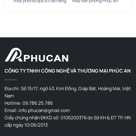
máy photocopy A3 đa năng
Máy văn phòng Phúc An
CÔNG TY TNHH CÔNG NGHỆ VÀ THƯƠNG MẠI PHÚC AN
Địa chỉ: Số 15/17, ngõ 43, Kim Đồng, Giáp Bát, Hoàng Mai, Việt
Nam
Hotline: 09.786.25.786
Email: info.phucan@gmail.com
Giấy chứng nhận ĐKKD số: 0106200376 do Sở KH & ĐT TP. HN
cấp ngày 10/06/2013