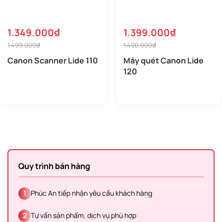
1.349.000₫
1.399.000₫
1.499.000₫
1.490.000₫
Canon Scanner Lide 110
Máy quét Canon Lide
120
Quy trình bán hàng
1
Phúc An tiếp nhận yêu cầu khách hàng
2
Tư vấn sản phẩm, dịch vụ phù hợp