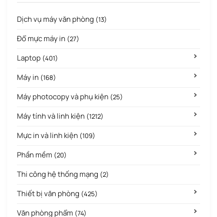
Dịch vụ máy văn phòng
(13)
Đổ mực máy in
(27)
Laptop
(401)
Máy in
(168)
Máy photocopy và phụ kiện
(25)
Máy tính và linh kiện
(1212)
Mực in và linh kiện
(109)
Phần mềm
(20)
Thi công hệ thống mạng
(2)
Thiết bị văn phòng
(425)
Văn phòng phẩm
(74)