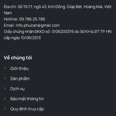
Địa chỉ: Số 15/17, ngõ 43, Kim Đồng, Giáp Bát, Hoàng Mai, Việt
Nam
Hotline: 09.786.25.786
Email: info.phucan@gmail.com
Giấy chứng nhận ĐKKD số: 0106200376 do Sở KH & ĐT TP. HN
cấp ngày 10/06/2013
Về chúng tôi
Giới thiệu
Sản phẩm
Dịch vụ
Bảo mật thông tin
Quy định truy cập