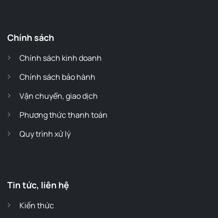
Chính sách
Chính sách kinh doanh
Chính sách bảo hành
Vận chuyển, giao dịch
Phương thức thanh toán
Quy trình xử lý
Tin tức, liên hệ
Kiến thức