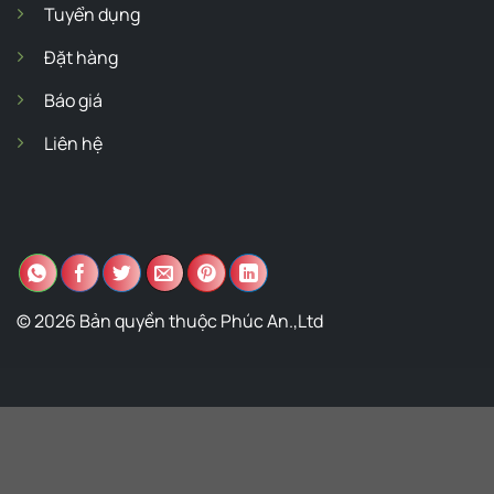
Tuyển dụng
Đặt hàng
Báo giá
Liên hệ
© 2026 Bản quyền thuộc Phúc An.,Ltd