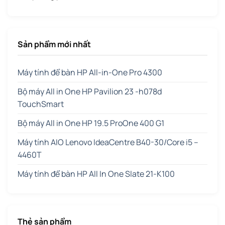
Sản phẩm mới nhất
Máy tính để bàn HP All-in-One Pro 4300
Bộ máy All in One HP Pavilion 23 -h078d
TouchSmart
Bộ máy All in One HP 19.5 ProOne 400 G1
Máy tính AIO Lenovo IdeaCentre B40-30/Core i5 –
4460T
Máy tính để bàn HP All In One Slate 21-K100
Thẻ sản phẩm