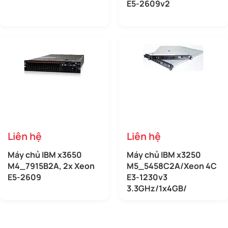
E5-2609v2
Liên hệ
Liên hệ
Máy chủ IBM x3650
Máy chủ IBM x3250
M4_7915B2A, 2x Xeon
M5_5458C2A/Xeon 4C
E5-2609
E3-1230v3
3.3GHz/1x4GB/