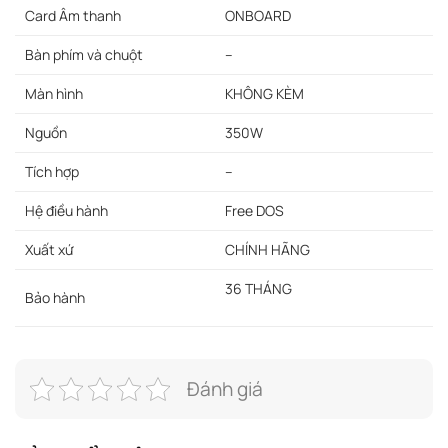
Card Âm thanh
ONBOARD
Bàn phím và chuột
–
Màn hình
KHÔNG KÈM
Nguồn
350W
Tích hợp
–
Hệ điều hành
Free DOS
Xuất xứ
CHÍNH HÃNG
36 THÁNG
Bảo hành
Đánh giá