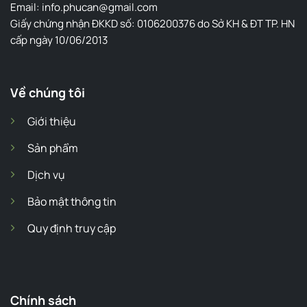
Email: info.phucan@gmail.com
Giấy chứng nhận ĐKKD số: 0106200376 do Sở KH & ĐT TP. HN
cấp ngày 10/06/2013
Về chúng tôi
Giới thiệu
Sản phẩm
Dịch vụ
Bảo mật thông tin
Quy định truy cập
Chính sách