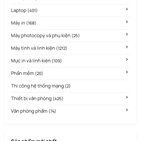
Laptop
(401)
Máy in
(168)
Máy photocopy và phụ kiện
(25)
Máy tính và linh kiện
(1212)
Mực in và linh kiện
(109)
Phần mềm
(20)
Thi công hệ thống mạng
(2)
Thiết bị văn phòng
(425)
Văn phòng phẩm
(74)