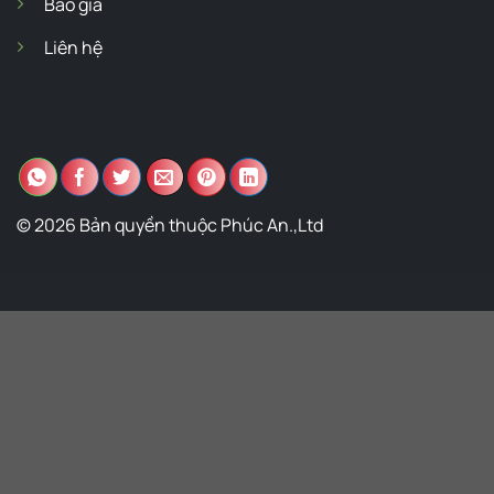
Báo giá
Liên hệ
© 2026 Bản quyền thuộc Phúc An.,Ltd