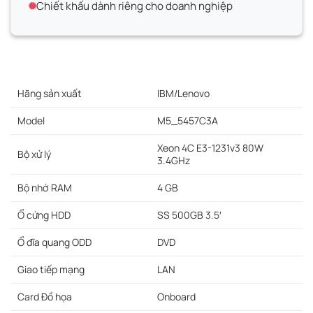
Chiết khấu dành riêng cho doanh nghiệp
Hãng sản xuất
IBM/Lenovo
Model
M5_5457C3A
Xeon 4C E3-1231v3 80W
Bộ xử lý
3.4GHz
Bộ nhớ RAM
4 GB
Ổ cứng HDD
SS 500GB 3.5′
Ổ đĩa quang ODD
DVD
Giao tiếp mạng
LAN
Card Đồ họa
Onboard