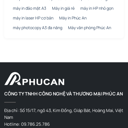
máy in đảo mặt A3
Máy in giá rẻ
máy in HP nhỏ gọn
máy in laser HP cơ bản
Máy in Phúc An
máy photocopy A3 đa năng
Máy văn phòng Phúc An
CÔNG TY TNHH CÔNG NGHỆ VÀ THƯƠNG MẠI PHÚC AN
Địa chỉ: Số 15/17, ngõ 43, Kim Đồng, Giáp Bát, Hoàng Mai, Việt
Nam
Hotline: 09.786.25.786