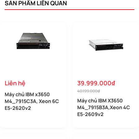
SẢN PHẨM LIÊN QUAN
Liên hệ
39.999.000₫
40.199.000₫
Máy chủ IBM x3650
Máy chủ IBM X3650
M4_7915C3A, Xeon 6C
M4_7915B3A,Xeon 4C
E5-2620v2
E5-2609v2