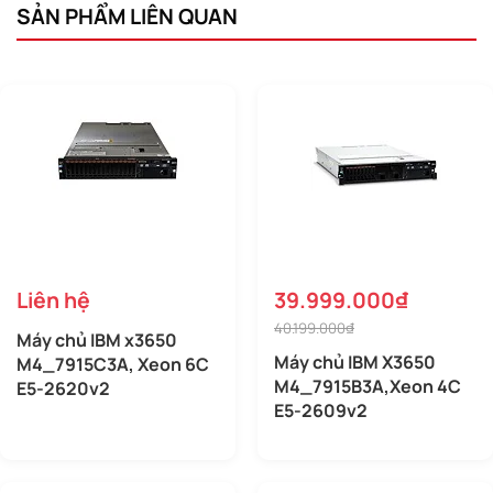
SẢN PHẨM LIÊN QUAN
Liên hệ
39.999.000₫
40.199.000₫
Máy chủ IBM x3650
Máy chủ IBM X3650
M4_7915C3A, Xeon 6C
M4_7915B3A,Xeon 4C
E5-2620v2
E5-2609v2