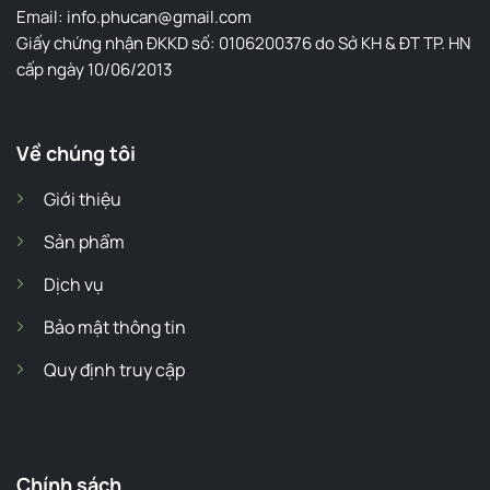
Email: info.phucan@gmail.com
Giấy chứng nhận ĐKKD số: 0106200376 do Sở KH & ĐT TP. HN
cấp ngày 10/06/2013
Về chúng tôi
Giới thiệu
Sản phẩm
Dịch vụ
Bảo mật thông tin
Quy định truy cập
Chính sách