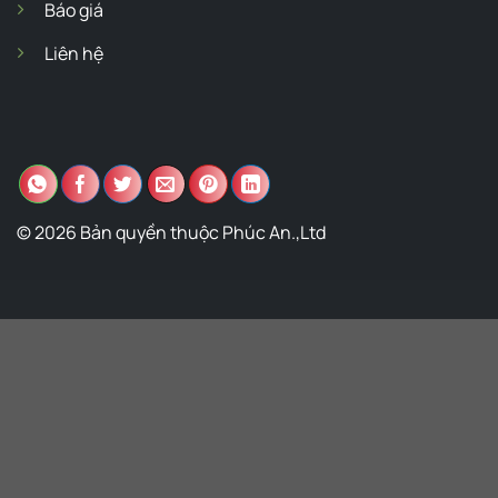
Báo giá
Liên hệ
© 2026 Bản quyền thuộc Phúc An.,Ltd