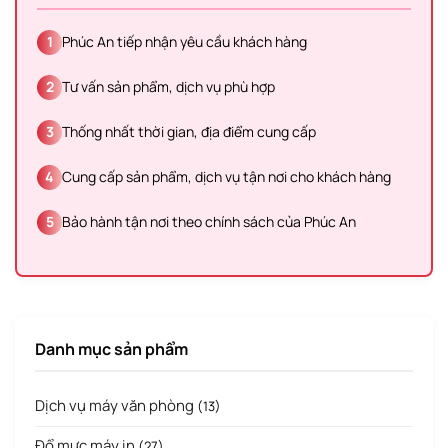
1
Phúc An tiếp nhận yêu cầu khách hàng
2
Tư vấn sản phẩm, dịch vụ phù hợp
3
Thống nhất thời gian, địa điểm cung cấp
4
Cung cấp sản phẩm, dịch vụ tận nơi cho khách hàng
5
Bảo hành tận nơi theo chính sách của Phúc An
Danh mục sản phẩm
Dịch vụ máy văn phòng
(13)
Đổ mực máy in
(27)