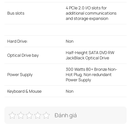
4 PCIe 2.0 I/O slots for
Bus slots
additional communications
and storage expansion
Hard Drive:
Non
Half-Height SATA DVD RW
Optical Drive bay
JackBlack Optical Drive
300 Watts 80+ Bronze Non-
Power Supply
Hot Plug, Non redundant
Power Supply
Keyboard & Mouse
Non
Đánh giá