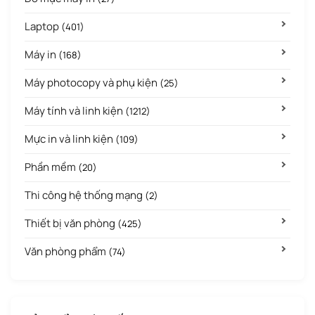
Laptop
(401)
Máy in
(168)
Máy photocopy và phụ kiện
(25)
Máy tính và linh kiện
(1212)
Mực in và linh kiện
(109)
Phần mềm
(20)
Thi công hệ thống mạng
(2)
Thiết bị văn phòng
(425)
Văn phòng phẩm
(74)