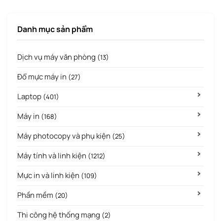
Danh mục sản phẩm
Dịch vụ máy văn phòng
(13)
Đổ mực máy in
(27)
Laptop
(401)
Máy in
(168)
Máy photocopy và phụ kiện
(25)
Máy tính và linh kiện
(1212)
Mực in và linh kiện
(109)
Phần mềm
(20)
Thi công hệ thống mạng
(2)