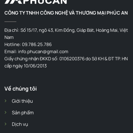
CÔNG TY TNHH CÔNG NGHỆ VÀ THƯƠNG MẠI PHÚC AN
Địa chỉ: Số 15/17, ngõ 43, Kim Đồng, Giáp Bát, Hoàng Mai, Việt
Nam
Hotline: 09.786.25.786
Email: info.phucan@gmail.com
Giấy chứng nhận ĐKKD số: 0106200376 do Sở KH & ĐT TP. HN
cấp ngày 10/06/2013
Về chúng tôi
Giới thiệu
Sản phẩm
Dịch vụ