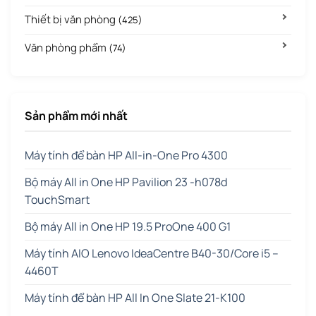
Thiết bị văn phòng
(425)
Văn phòng phẩm
(74)
Sản phẩm mới nhất
Máy tính để bàn HP All-in-One Pro 4300
Bộ máy All in One HP Pavilion 23 -h078d
TouchSmart
Bộ máy All in One HP 19.5 ProOne 400 G1
Máy tính AIO Lenovo IdeaCentre B40-30/Core i5 –
4460T
Máy tính để bàn HP All In One Slate 21-K100