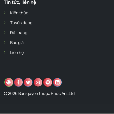
Tin tức, liên hệ
Kiến thức
Tuyển dụng
Đặt hàng
Báo giá
Liên hệ
© 2026 Bản quyền thuộc Phúc An.,Ltd