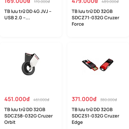
169.000₫
479.000₫
170.000₫
489.000₫
TB lưu trữ DD 4G JVJ –
TB lưu trữ DD 32GB
USB 2.0 –...
SDCZ71-032G Cruzer
Force
451.000₫
371.000₫
461.000₫
380.000₫
TB lưu trữ DD 32GB
TB lưu trữ DD 32GB
SDCZ58-032G Cruzer
SDCZ51-032G Cruzer
Orbit
Edge