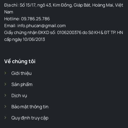
Địa chỉ: Số 15/17, ngõ 43, Kim Đồng, Giáp Bát, Hoàng Mai, Việt
Nam
Hotline: 09.786.25.786
Email: info.phucan@gmail.com
Giấy chứng nhận ĐKKD số: 0106200376 do Sở KH & ĐT TP. HN
cấp ngày 10/06/2013
Về chúng tôi
Giới thiệu
Sản phẩm
Dịch vụ
Bảo mật thông tin
Quy định truy cập