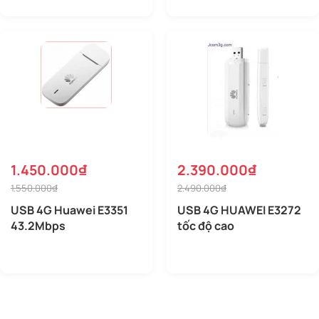
1.450.000₫
2.390.000₫
1.550.000₫
2.490.000₫
USB 4G Huawei E3351
USB 4G HUAWEI E3272
43.2Mbps
tốc độ cao