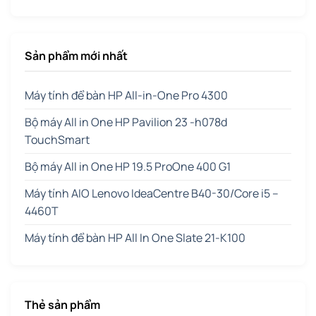
Sản phẩm mới nhất
Máy tính để bàn HP All-in-One Pro 4300
Bộ máy All in One HP Pavilion 23 -h078d
TouchSmart
Bộ máy All in One HP 19.5 ProOne 400 G1
Máy tính AIO Lenovo IdeaCentre B40-30/Core i5 –
4460T
Máy tính để bàn HP All In One Slate 21-K100
Thẻ sản phẩm