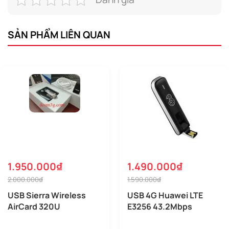
SẢN PHẨM LIÊN QUAN
1.950.000₫
1.490.000₫
2.000.000₫
1.590.000₫
USB Sierra Wireless
USB 4G Huawei LTE
AirCard 320U
E3256 43.2Mbps