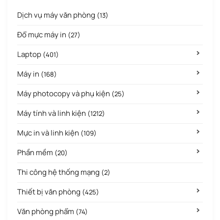
Dịch vụ máy văn phòng
(13)
Đổ mực máy in
(27)
Laptop
(401)
Máy in
(168)
Máy photocopy và phụ kiện
(25)
Máy tính và linh kiện
(1212)
Mực in và linh kiện
(109)
Phần mềm
(20)
Thi công hệ thống mạng
(2)
Thiết bị văn phòng
(425)
Văn phòng phẩm
(74)