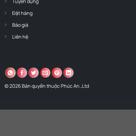
Tuyển dụng
Đặt hàng
Báo giá
Liên hệ
© 2026 Bản quyền thuộc Phúc An.,Ltd