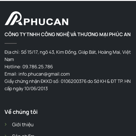
CÔNG TY TNHH CÔNG NGHỆ VÀ THƯƠNG MẠI PHÚC AN
Địa chỉ: Số 15/17, ngõ 43, Kim Đồng, Giáp Bát, Hoàng Mai, Việt
Nam
Hotline: 09.786.25.786
Email: info.phucan@gmail.com
Giấy chứng nhận ĐKKD số: 0106200376 do Sở KH & ĐT TP. HN
cấp ngày 10/06/2013
Về chúng tôi
Giới thiệu