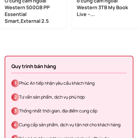
Ổ cứng cắm ngoài
ổ cứng cắm ngoài
Western 500GB PP
Western 3TB My Book
Essential
Live –...
Smart,External 2.5
Quy trình bán hàng
1
Phúc An tiếp nhận yêu cầu khách hàng
2
Tư vấn sản phẩm, dịch vụ phù hợp
3
Thống nhất thời gian, địa điểm cung cấp
4
Cung cấp sản phẩm, dịch vụ tận nơi cho khách hàng