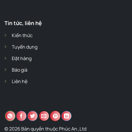
Tin tức, liên hệ
Kiến thức
Tuyển dụng
Đặt hàng
Báo giá
Liên hệ
© 2026 Bản quyền thuộc Phúc An.,Ltd