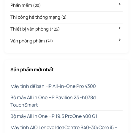
Phần mềm
(20)
Thi công hệ thống mạng
(2)
Thiết bị văn phòng
(425)
Văn phòng phẩm
(74)
Sản phẩm mới nhất
Máy tính để bàn HP All-in-One Pro 4300
Bộ máy All in One HP Pavilion 23 -h078d
TouchSmart
Bộ máy All in One HP 19.5 ProOne 400 G1
Máy tính AIO Lenovo IdeaCentre B40-30/Core i5 –