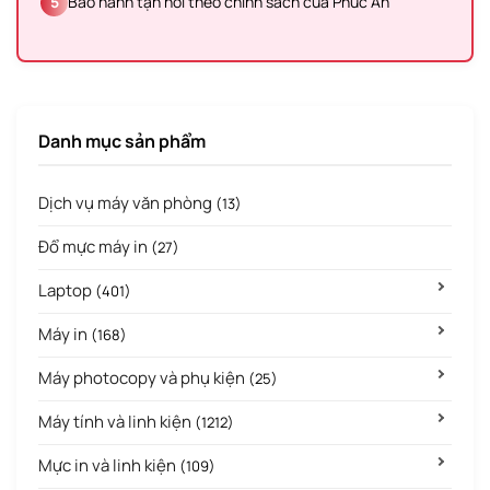
5
Bảo hành tận nơi theo chính sách của Phúc An
Danh mục sản phẩm
Dịch vụ máy văn phòng
(13)
Đổ mực máy in
(27)
Laptop
(401)
Máy in
(168)
Máy photocopy và phụ kiện
(25)
Máy tính và linh kiện
(1212)
Mực in và linh kiện
(109)