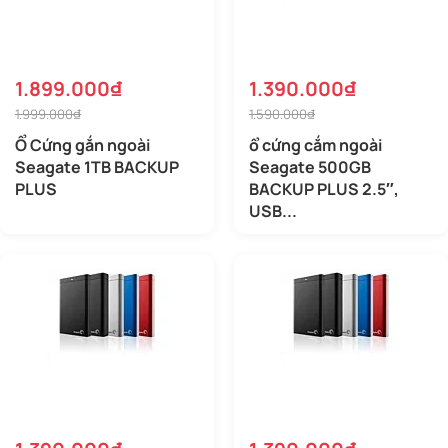
1.899.000₫
1.390.000₫
1.999.000₫
1.590.000₫
Ổ Cứng gắn ngoài
ổ cứng cắm ngoài
Seagate 1TB BACKUP
Seagate 500GB
PLUS
BACKUP PLUS 2.5″,
USB...