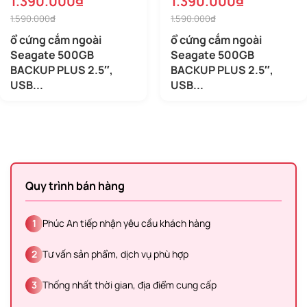
1.390.000₫
1.390.000₫
1.590.000₫
1.590.000₫
ổ cứng cắm ngoài
ổ cứng cắm ngoài
Seagate 500GB
Seagate 500GB
BACKUP PLUS 2.5″,
BACKUP PLUS 2.5″,
USB...
USB...
Quy trình bán hàng
1
Phúc An tiếp nhận yêu cầu khách hàng
2
Tư vấn sản phẩm, dịch vụ phù hợp
3
Thống nhất thời gian, địa điểm cung cấp