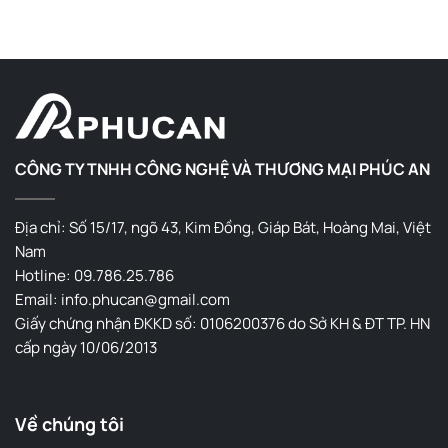
CÔNG TY TNHH CÔNG NGHỆ VÀ THƯƠNG MẠI PHÚC AN
Địa chỉ: Số 15/17, ngõ 43, Kim Đồng, Giáp Bát, Hoàng Mai, Việt
Nam
Hotline: 09.786.25.786
Email: info.phucan@gmail.com
Giấy chứng nhận ĐKKD số: 0106200376 do Sở KH & ĐT TP. HN
cấp ngày 10/06/2013
Về chúng tôi