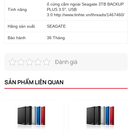
ổ cứng cắm ngoài Seagate 3TB BACKUP
Tính năng
PLUS 3.5″, USB
3.0 http://www.tinhte.vn/threads/1467460/
Hãng sản xuất
SEAGATE
Bảo hành
36 Tháng
Đánh giá
SẢN PHẨM LIÊN QUAN