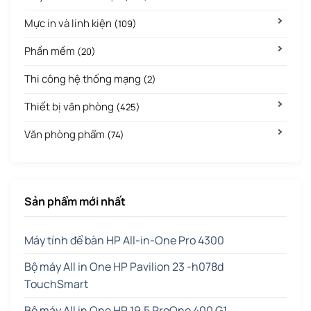
Mực in và linh kiện
(109)
Phần mềm
(20)
Thi công hệ thống mạng
(2)
Thiết bị văn phòng
(425)
Văn phòng phẩm
(74)
Sản phẩm mới nhất
Máy tính để bàn HP All-in-One Pro 4300
Bộ máy All in One HP Pavilion 23 -h078d
TouchSmart
Bộ máy All in One HP 19.5 ProOne 400 G1