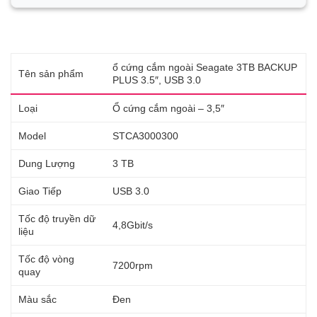
ổ cứng cắm ngoài Seagate 3TB BACKUP
Tên sản phẩm
PLUS 3.5″, USB 3.0
Loại
Ổ cứng cắm ngoài – 3,5″
Model
STCA3000300
Dung Lượng
3 TB
Giao Tiếp
USB 3.0
Tốc độ truyền dữ
4,8Gbit/s
liệu
Tốc độ vòng
7200rpm
quay
Màu sắc
Đen