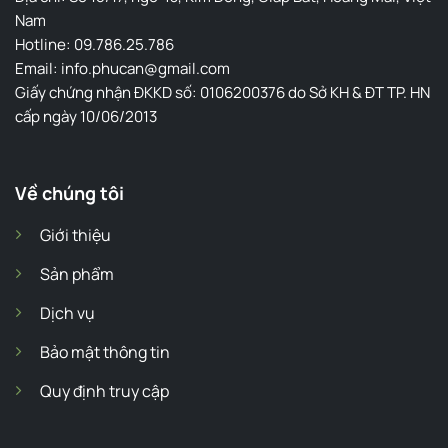
Nam
Hotline: 09.786.25.786
Email: info.phucan@gmail.com
Giấy chứng nhận ĐKKD số: 0106200376 do Sở KH & ĐT TP. HN
cấp ngày 10/06/2013
Về chúng tôi
Giới thiệu
Sản phẩm
Dịch vụ
Bảo mật thông tin
Quy định truy cập