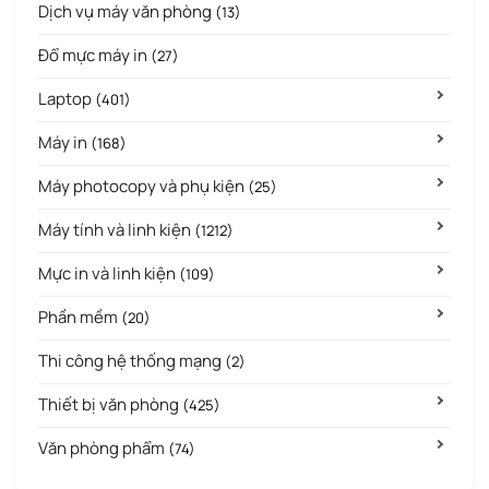
Dịch vụ máy văn phòng
(13)
Đổ mực máy in
(27)
Laptop
(401)
Máy in
(168)
Máy photocopy và phụ kiện
(25)
Máy tính và linh kiện
(1212)
Mực in và linh kiện
(109)
Phần mềm
(20)
Thi công hệ thống mạng
(2)
Thiết bị văn phòng
(425)
Văn phòng phẩm
(74)