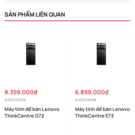
SẢN PHẨM LIÊN QUAN
8.359.000₫
6.899.000₫
8.559.000₫
6.999.000₫
Máy tính để bàn Lenovo
Máy tính để bàn Lenovo
ThinkCentre G72
ThinkCentre E73