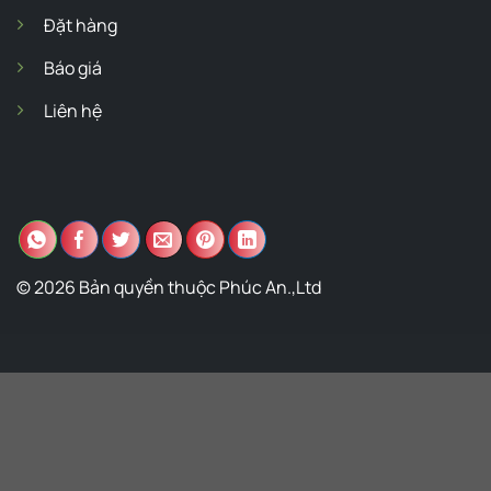
Đặt hàng
Báo giá
Liên hệ
© 2026 Bản quyền thuộc Phúc An.,Ltd