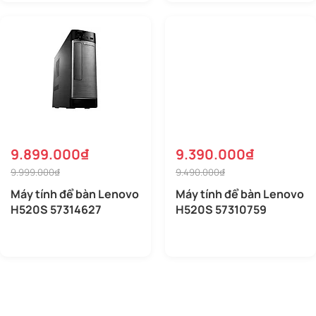
9.899.000₫
9.390.000₫
9.999.000₫
9.490.000₫
Máy tính để bàn Lenovo
Máy tính để bàn Lenovo
H520S 57314627
H520S 57310759