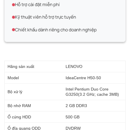
Hỗ trợ cài đặt miễn phí
Kỹ thuật viên hỗ trợ trực tuyến
Chiết khấu dành riêng cho doanh nghiệp
Hãng sản xuất
LENOVO
Model
IdeaCentre H50-50
Intel Pentium Duo Core
Bộ xử lý
G3250(3.2 GHz; cache 3MB)
Bộ nhớ RAM
2 GB DDR3
Ổ cứng HDD
500 GB
Ổ đĩa quang ODD
DVDRW