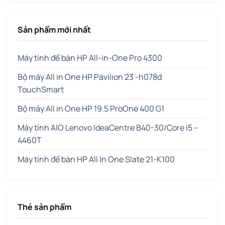
Sản phẩm mới nhất
Máy tính để bàn HP All-in-One Pro 4300
Bộ máy All in One HP Pavilion 23 -h078d
TouchSmart
Bộ máy All in One HP 19.5 ProOne 400 G1
Máy tính AIO Lenovo IdeaCentre B40-30/Core i5 –
4460T
Máy tính để bàn HP All In One Slate 21-K100
Thẻ sản phẩm