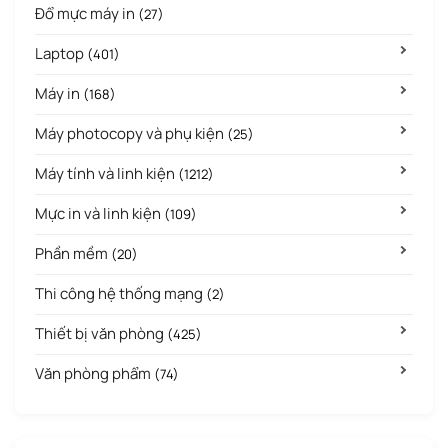
Đổ mực máy in
(27)
Laptop
(401)
Máy in
(168)
Máy photocopy và phụ kiện
(25)
Máy tính và linh kiện
(1212)
Mực in và linh kiện
(109)
Phần mềm
(20)
Thi công hệ thống mạng
(2)
Thiết bị văn phòng
(425)
Văn phòng phẩm
(74)