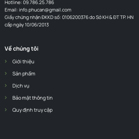
Hotline: 09.786.25.786
Email: info.phucan@gmail.com
Giấy chứng nhận ĐKKD số: 0106200376 do Sở KH & ĐT TP. HN
cấp ngày 10/06/2013
Về chúng tôi
Giới thiệu
Sản phẩm
Dịch vụ
Bảo mật thông tin
Quy định truy cập