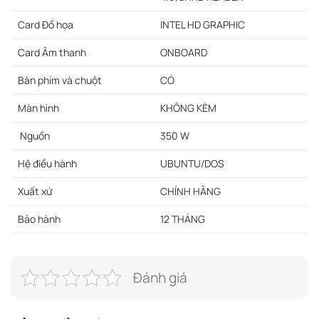
Card Đồ họa
INTEL HD GRAPHIC
Card Âm thanh
ONBOARD
Bàn phím và chuột
CÓ
Màn hình
KHÔNG KÈM
Nguồn
350 W
Hệ điều hành
UBUNTU/DOS
Xuất xứ
CHÍNH HÃNG
Bảo hành
12 THÁNG
Đánh giá