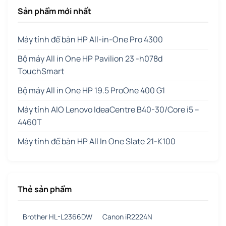
Sản phẩm mới nhất
Máy tính để bàn HP All-in-One Pro 4300
Bộ máy All in One HP Pavilion 23 -h078d
TouchSmart
Bộ máy All in One HP 19.5 ProOne 400 G1
Máy tính AIO Lenovo IdeaCentre B40-30/Core i5 –
4460T
Máy tính để bàn HP All In One Slate 21-K100
Thẻ sản phẩm
Brother HL-L2366DW
Canon iR2224N