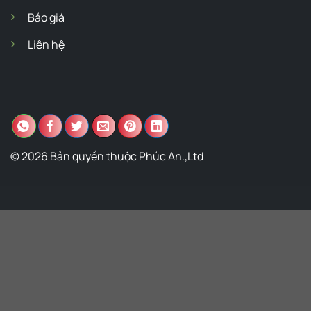
Báo giá
Liên hệ
© 2026 Bản quyền thuộc Phúc An.,Ltd