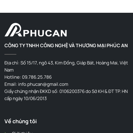
CÔNG TY TNHH CÔNG NGHỆ VÀ THƯƠNG MẠI PHÚC AN
Địa chỉ: Số 15/17, ngõ 43, Kim Đồng, Giáp Bát, Hoàng Mai, Việt
Nam
Hotline: 09.786.25.786
Email: info.phucan@gmail.com
Giấy chứng nhận ĐKKD số: 0106200376 do Sở KH & ĐT TP. HN
cấp ngày 10/06/2013
Về chúng tôi