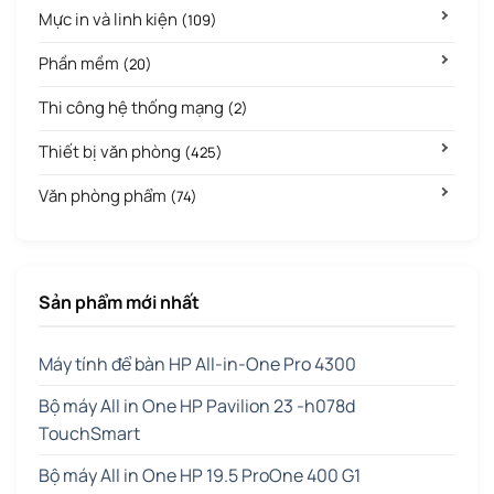
Mực in và linh kiện
(109)
Phần mềm
(20)
Thi công hệ thống mạng
(2)
Thiết bị văn phòng
(425)
Văn phòng phẩm
(74)
Sản phẩm mới nhất
Máy tính để bàn HP All-in-One Pro 4300
Bộ máy All in One HP Pavilion 23 -h078d
TouchSmart
Bộ máy All in One HP 19.5 ProOne 400 G1