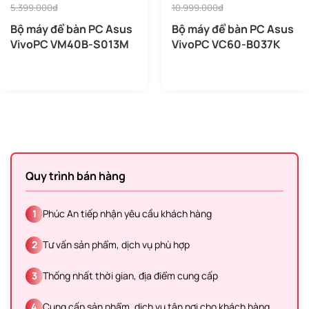
5.399.000₫
10.999.000₫
Bộ máy để bàn PC Asus
Bộ máy để bàn PC Asus
VivoPC VM40B-S013M
VivoPC VC60-B037K
Quy trình bán hàng
1
Phúc An tiếp nhận yêu cầu khách hàng
2
Tư vấn sản phẩm, dịch vụ phù hợp
3
Thống nhất thời gian, địa điểm cung cấp
4
Cung cấp sản phẩm, dịch vụ tận nơi cho khách hàng