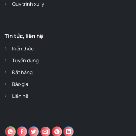
Quy trình xử lý
Tin tức, liên hệ
Kiến thức
Tuyển dụng
Đặt hàng
Báo giá
Liên hệ