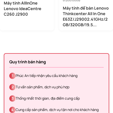
8.200.000₫
Máy tính AllInOne
Máy tính để bàn Lenovo
Lenovo IdeaCentre
Thinkcenter All In One
C260 J2900
E63Z/J29002.41GHz/2
GB/320GB/19.5...
Quy trình bán hàng
1
Phúc An tiếp nhận yêu cầu khách hàng
2
Tư vấn sản phẩm, dịch vụ phù hợp
3
Thống nhất thời gian, địa điểm cung cấp
4
Cung cấp sản phẩm, dịch vụ tận nơi cho khách hàng