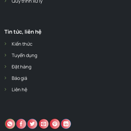
Quy trình xử lý
Tin tức, liên hệ
Kiến thức
Tuyển dụng
Đặt hàng
Báo giá
Liên hệ