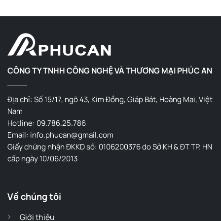
CÔNG TY TNHH CÔNG NGHỆ VÀ THƯƠNG MẠI PHÚC AN
Địa chỉ: Số 15/17, ngõ 43, Kim Đồng, Giáp Bát, Hoàng Mai, Việt
Nam
Hotline: 09.786.25.786
Email: info.phucan@gmail.com
Giấy chứng nhận ĐKKD số: 0106200376 do Sở KH & ĐT TP. HN
cấp ngày 10/06/2013
Về chúng tôi
Giới thiệu