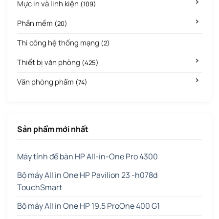
Mực in và linh kiện
(109)
Phần mềm
(20)
Thi công hệ thống mạng
(2)
Thiết bị văn phòng
(425)
Văn phòng phẩm
(74)
Sản phẩm mới nhất
Máy tính để bàn HP All-in-One Pro 4300
Bộ máy All in One HP Pavilion 23 -h078d
TouchSmart
Bộ máy All in One HP 19.5 ProOne 400 G1