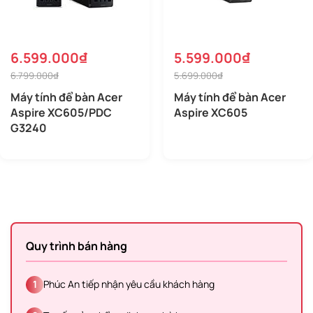
6.599.000₫
5.599.000₫
6.799.000₫
5.699.000₫
Máy tính để bàn Acer
Máy tính để bàn Acer
Aspire XC605/PDC
Aspire XC605
G3240
Quy trình bán hàng
1
Phúc An tiếp nhận yêu cầu khách hàng