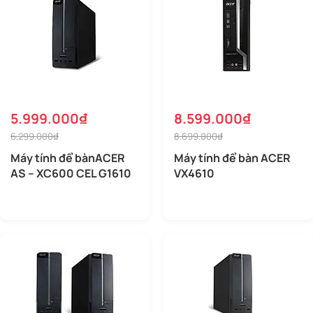
5.999.000₫
8.599.000₫
6.299.000₫
8.699.000₫
Máy tính để bànACER
Máy tính để bàn ACER
AS – XC600 CEL G1610
VX4610