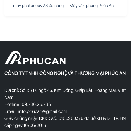
máy photocopy A3 đa năng
Máy văn phòng Phúc An
CÔNG TY TNHH CÔNG NGHỆ VÀ THƯƠNG MẠI PHÚC AN
Địa chỉ: Số 15/17, ngõ 43, Kim Đồng, Giáp Bát, Hoàng Mai, Việt
Nam
Hotline: 09.786.25.786
Email: info.phucan@gmail.com
Giấy chứng nhận ĐKKD số: 0106200376 do Sở KH & ĐT TP. HN
cấp ngày 10/06/2013