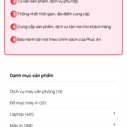
2
Tư vấn sản phẩm, dịch vụ phù hợp
3
Thống nhất thời gian, địa điểm cung cấp
4
Cung cấp sản phẩm, dịch vụ tận nơi cho khách hàng
5
Bảo hành tận nơi theo chính sách của Phúc An
Danh mục sản phẩm
Dịch vụ máy văn phòng
(13)
Đổ mực máy in
(27)
Laptop
(401)
Máy in
(168)