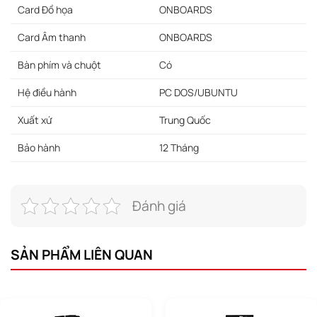
Card Đồ họa
ONBOARDS
Card Âm thanh
ONBOARDS
Bàn phím và chuột
Có
Hệ điều hành
PC DOS/UBUNTU
Xuất xứ
Trung Quốc
Bảo hành
12 Tháng
Đánh giá
SẢN PHẨM LIÊN QUAN