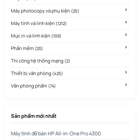
Máy photocopy và phụ kiện
(25)
Máy tính và linh kiện
(1212)
Mực in và linh kiện
(109)
Phần mềm
(20)
Thi công hệ thống mạng
(2)
Thiết bị văn phòng
(425)
Văn phòng phẩm
(74)
Sản phẩm mới nhất
Máy tính để bàn HP All-in-One Pro 4300