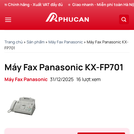
Chuyển
 Chính hãng - Xuất VAT đầy đủ
Giao nhanh - Miễn phí toàn Hà Nội
đến
nội
dung
Trang chủ
»
Sản phẩm
»
Máy Fax Panasonic
»
Máy Fax Panasonic KX-
FP701
Máy Fax Panasonic KX-FP701
Máy Fax Panasonic
31/12/2025
16 lượt xem