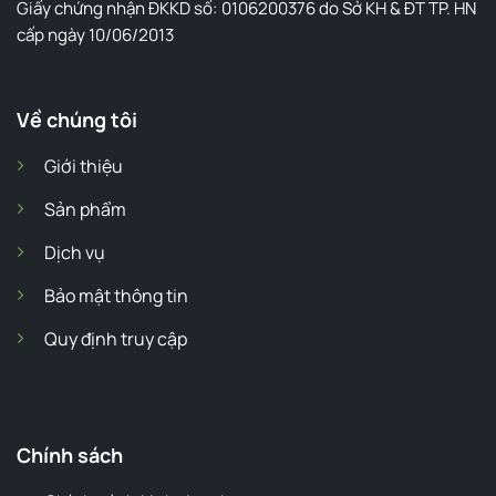
Giấy chứng nhận ĐKKD số: 0106200376 do Sở KH & ĐT TP. HN
cấp ngày 10/06/2013
Về chúng tôi
Giới thiệu
Sản phẩm
Dịch vụ
Bảo mật thông tin
Quy định truy cập
Chính sách