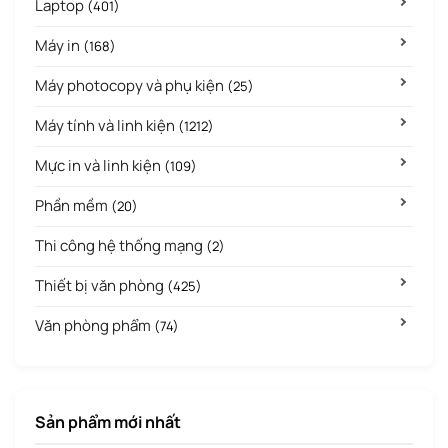
Laptop
(401)
Máy in
(168)
Máy photocopy và phụ kiện
(25)
Máy tính và linh kiện
(1212)
Mực in và linh kiện
(109)
Phần mềm
(20)
Thi công hệ thống mạng
(2)
Thiết bị văn phòng
(425)
Văn phòng phẩm
(74)
Sản phẩm mới nhất