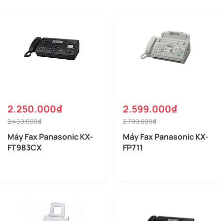
2.250.000₫
2.599.000₫
2.450.000₫
2.799.000₫
Máy Fax Panasonic KX-
Máy Fax Panasonic KX-
FT983CX
FP711