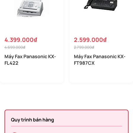
4.399.000₫
2.599.000₫
4.699.000₫
2.799.000₫
Máy Fax Panasonic KX-
Máy Fax Panasonic KX-
FL422
FT987CX
Quy trình bán hàng