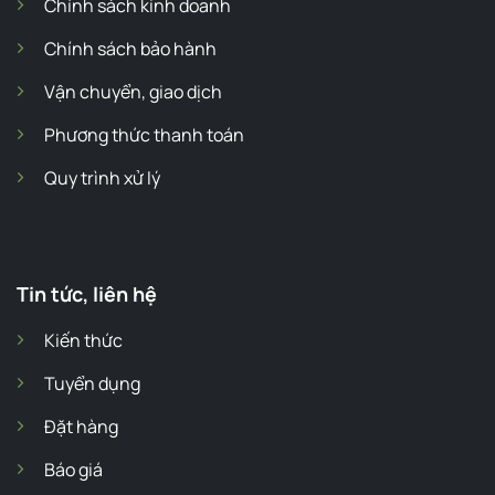
Chính sách kinh doanh
Chính sách bảo hành
Vận chuyển, giao dịch
Phương thức thanh toán
Quy trình xử lý
Tin tức, liên hệ
Kiến thức
Tuyển dụng
Đặt hàng
Báo giá