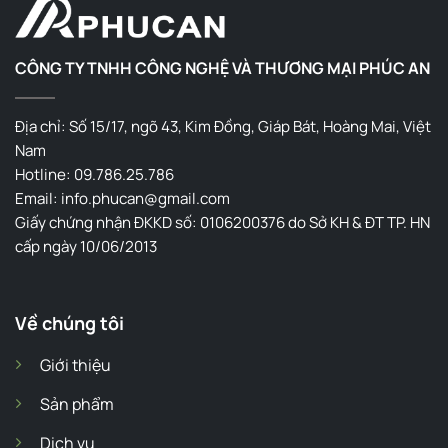
CÔNG TY TNHH CÔNG NGHỆ VÀ THƯƠNG MẠI PHÚC AN
Địa chỉ: Số 15/17, ngõ 43, Kim Đồng, Giáp Bát, Hoàng Mai, Việt
Nam
Hotline: 09.786.25.786
Email: info.phucan@gmail.com
Giấy chứng nhận ĐKKD số: 0106200376 do Sở KH & ĐT TP. HN
cấp ngày 10/06/2013
Về chúng tôi
Giới thiệu
Sản phẩm
Dịch vụ