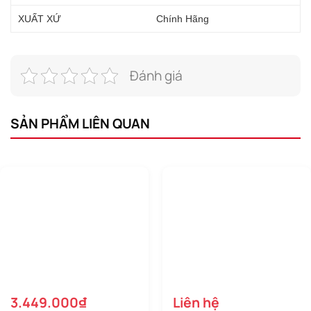
XUẤT XỨ
Chính Hãng
Đánh giá
SẢN PHẨM LIÊN QUAN
3.449.000₫
Liên hệ