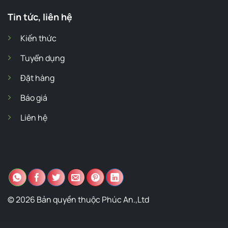
Tin tức, liên hệ
Kiến thức
Tuyển dụng
Đặt hàng
Báo giá
Liên hệ
© 2026 Bản quyền thuộc Phúc An.,Ltd