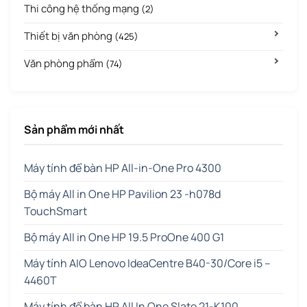
Thi công hệ thống mạng
(2)
Thiết bị văn phòng
(425)
Văn phòng phẩm
(74)
Sản phẩm mới nhất
Máy tính để bàn HP All-in-One Pro 4300
Bộ máy All in One HP Pavilion 23 -h078d
TouchSmart
Bộ máy All in One HP 19.5 ProOne 400 G1
Máy tính AIO Lenovo IdeaCentre B40-30/Core i5 –
4460T
Máy tính để bàn HP All In One Slate 21-K100