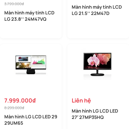
3.799.000₫
Màn hình máy tính LCD
Màn hình máy tính LCD
LG 21.5’’ 22M47D
LG 23.8’’ 24M47VQ
7.999.000₫
Liên hệ
8.299.000₫
Màn hình LG LCD LED
Màn hình LG LCD LED 29
27′ 27MP35HQ
29UM65