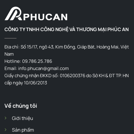
CÔNG TY TNHH CÔNG NGHỆ VÀ THƯƠNG MẠI PHÚC AN
Địa chỉ: Số 15/17, ngõ 43, Kim Đồng, Giáp Bát, Hoàng Mai, Việt
Nam
Hotline: 09.786.25.786
Email: info.phucan@gmail.com
Giấy chứng nhận ĐKKD số: 0106200376 do Sở KH & ĐT TP. HN
cấp ngày 10/06/2013
Về chúng tôi
Giới thiệu
Sản phẩm