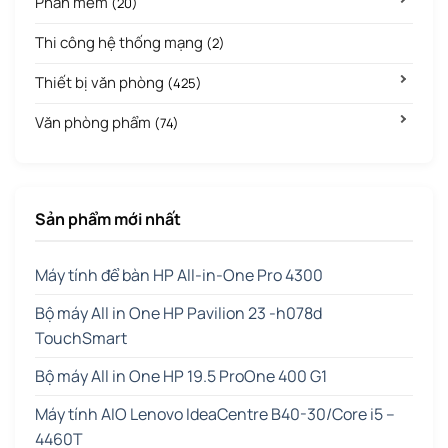
Phần mềm
(20)
Thi công hệ thống mạng
(2)
Thiết bị văn phòng
(425)
Văn phòng phẩm
(74)
Sản phẩm mới nhất
Máy tính để bàn HP All-in-One Pro 4300
Bộ máy All in One HP Pavilion 23 -h078d
TouchSmart
Bộ máy All in One HP 19.5 ProOne 400 G1
Máy tính AIO Lenovo IdeaCentre B40-30/Core i5 –
4460T