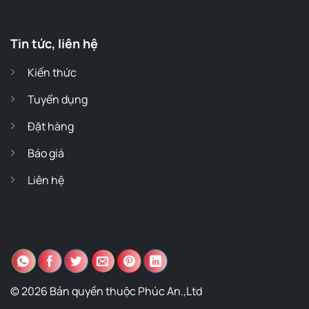
Tin tức, liên hệ
Kiến thức
Tuyển dụng
Đặt hàng
Báo giá
Liên hệ
© 2026 Bản quyền thuộc Phúc An.,Ltd