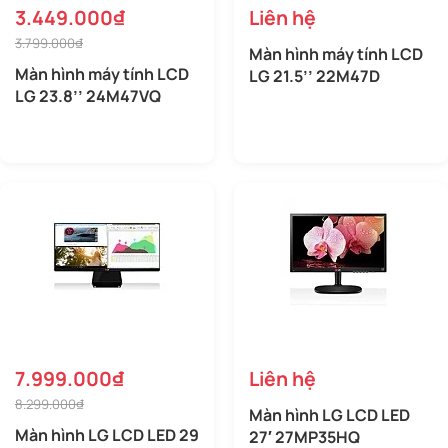
3.449.000₫
Liên hệ
3.799.000₫
Màn hình máy tính LCD
Màn hình máy tính LCD
LG 21.5’’ 22M47D
LG 23.8’’ 24M47VQ
7.999.000₫
Liên hệ
8.299.000₫
Màn hình LG LCD LED
Màn hình LG LCD LED 29
27′ 27MP35HQ