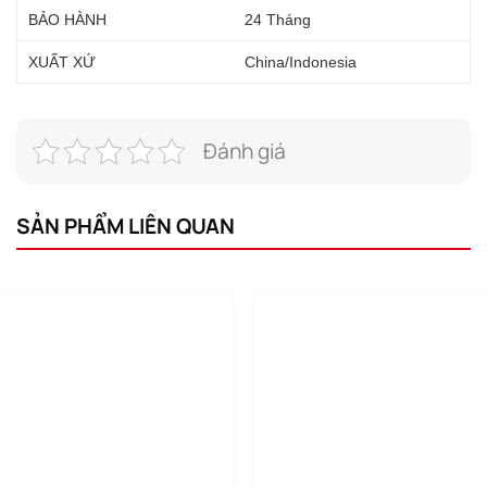
BẢO HÀNH
24 Tháng
XUẤT XỨ
China/Indonesia
Đánh giá
SẢN PHẨM LIÊN QUAN