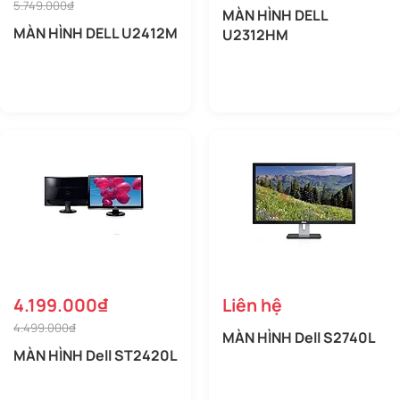
5.749.000₫
MÀN HÌNH DELL
MÀN HÌNH DELL U2412M
U2312HM
4.199.000₫
Liên hệ
4.499.000₫
MÀN HÌNH Dell S2740L
MÀN HÌNH Dell ST2420L