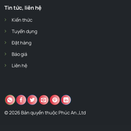
Tin tức, liên hệ
Kiến thức
Tuyển dụng
Đặt hàng
Báo giá
Liên hệ
© 2026 Bản quyền thuộc Phúc An.,Ltd