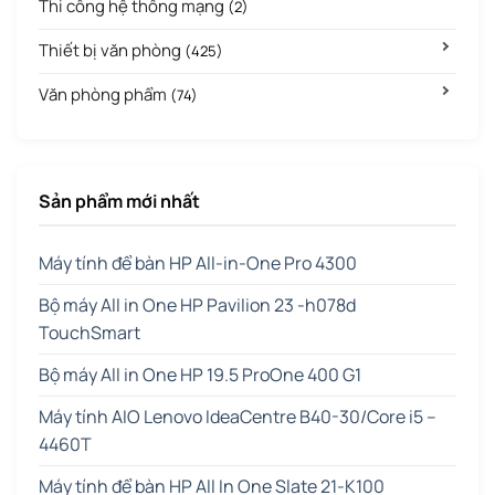
Thi công hệ thống mạng
(2)
Thiết bị văn phòng
(425)
Văn phòng phẩm
(74)
Sản phẩm mới nhất
Máy tính để bàn HP All-in-One Pro 4300
Bộ máy All in One HP Pavilion 23 -h078d
TouchSmart
Bộ máy All in One HP 19.5 ProOne 400 G1
Máy tính AIO Lenovo IdeaCentre B40-30/Core i5 –
4460T
Máy tính để bàn HP All In One Slate 21-K100