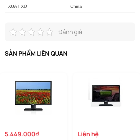
XUẤT XỨ
China
Đánh giá
SẢN PHẨM LIÊN QUAN
5.449.000₫
Liên hệ