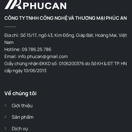
CÔNG TY TNHH CÔNG NGHỆ VÀ THƯƠNG MẠI PHÚC AN
Địa chỉ: Số 15/17, ngõ 43, Kim Đồng, Giáp Bát, Hoàng Mai, Việt
Nam
Hotline: 09.786.25.786
Email: info.phucan@gmail.com
Giấy chứng nhận ĐKKD số: 0106200376 do Sở KH & ĐT TP. HN
cấp ngày 10/06/2013
Về chúng tôi
Giới thiệu
Sản phẩm
Dịch vụ