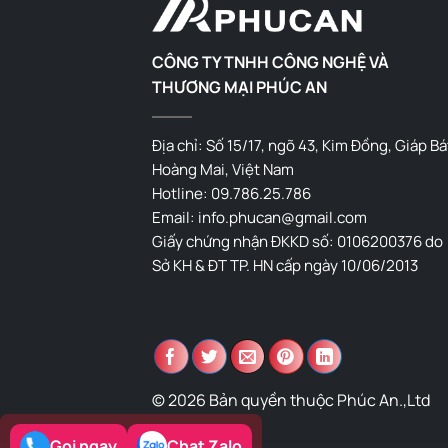
CÔNG TY TNHH CÔNG NGHỆ VÀ
THƯƠNG MẠI PHÚC AN
Địa chỉ: Số 15/17, ngõ 43, Kim Đồng, Giáp Bá
Hoàng Mai, Việt Nam
Hotline: 09.786.25.786
Email: info.phucan@gmail.com
Giấy chứng nhận ĐKKD số: 0106200376 do
Sở KH & ĐT TP. HN cấp ngày 10/06/2013
© 2026 Bản quyền thuộc Phúc An.,Ltd
Gọi ngay
Chat Zalo