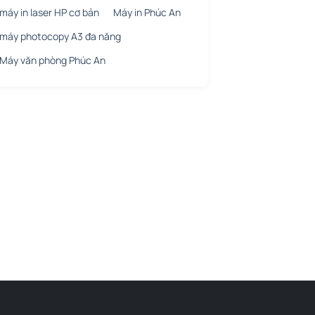
máy in laser HP cơ bản
Máy in Phúc An
máy photocopy A3 đa năng
Máy văn phòng Phúc An