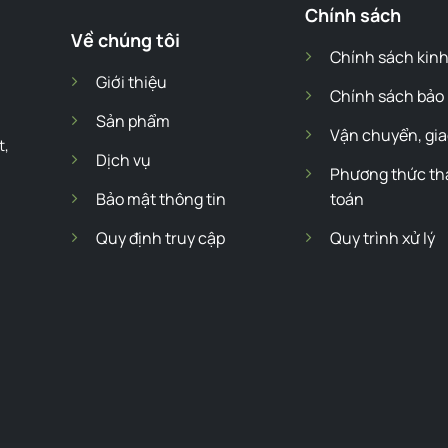
Chính sách
Về chúng tôi
Chính sách kin
Giới thiệu
Chính sách bảo
Sản phẩm
Vận chuyển, gia
t,
Dịch vụ
Phương thức t
Bảo mật thông tin
toán
Quy định truy cập
Quy trình xử lý