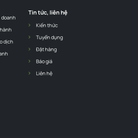
Tin tức, liên hệ
h doanh
Kiến thức
 hành
Tuyển dụng
o dịch
Đặt hàng
hanh
Báo giá
Liên hệ