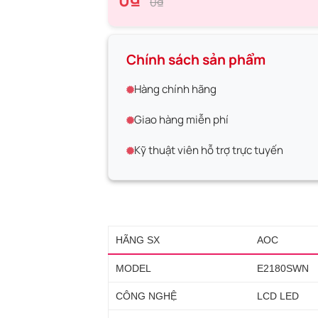
0₫
Chính sách sản phẩm
Hàng chính hãng
Giao hàng miễn phí
Kỹ thuật viên hỗ trợ trực tuyến
HÃNG SX
AOC
MODEL
E2180SWN
CÔNG NGHỆ
LCD LED