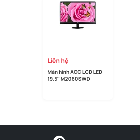
Liên hệ
Màn hình AOC LCD LED
19.5″ M2060SWD