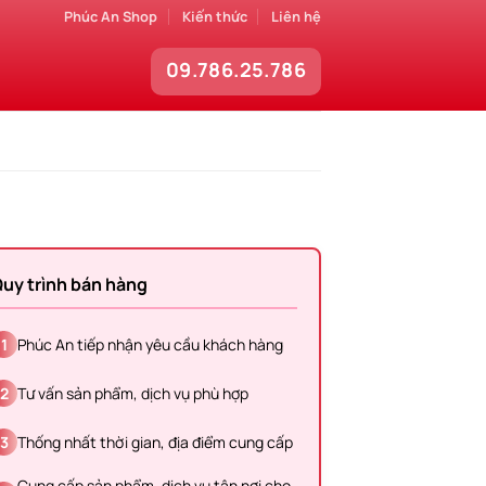
Phúc An Shop
Kiến thức
Liên hệ
09.786.25.786
uy trình bán hàng
1
Phúc An tiếp nhận yêu cầu khách hàng
2
Tư vấn sản phẩm, dịch vụ phù hợp
3
Thống nhất thời gian, địa điểm cung cấp
Cung cấp sản phẩm, dịch vụ tận nơi cho