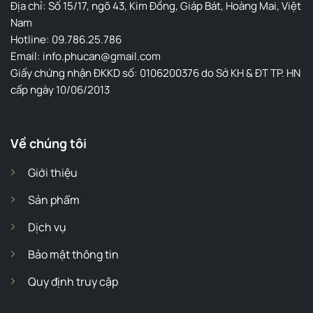
Địa chỉ: Số 15/17, ngõ 43, Kim Đồng, Giáp Bát, Hoàng Mai, Việt
Nam
Hotline: 09.786.25.786
Email: info.phucan@gmail.com
Giấy chứng nhận ĐKKD số: 0106200376 do Sở KH & ĐT TP. HN
cấp ngày 10/06/2013
Về chúng tôi
Giới thiệu
Sản phẩm
Dịch vụ
Bảo mật thông tin
Quy định truy cập