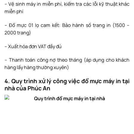
– Vệ sinh máy in miễn phí, kiểm tra các lỗi kỹ thuật khác
miễn phí
– Đổ mực 01 lọ cam kết: Bảo hành số trang in (1500 –
2000 trang)
– Xuất hóa đơn VAT đầy đủ
– Thanh toán công nợ theo tháng (áp dụng cho khách
hàng lấy hàng thường xuyên)
4. Quy trình xử lý công việc đổ mực máy in tại
nhà của Phúc An