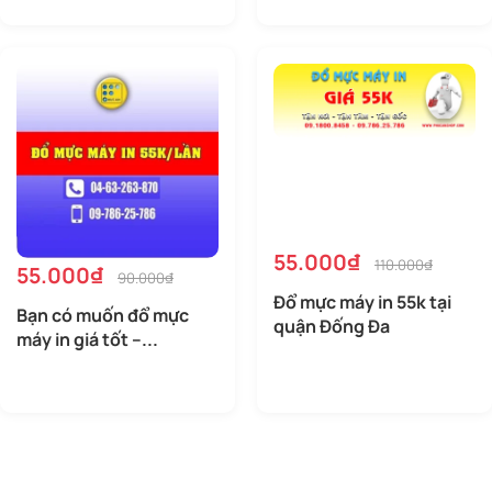
55.000₫
110.000₫
55.000₫
90.000₫
Đổ mực máy in 55k tại
Bạn có muốn đổ mực
quận Đống Đa
máy in giá tốt –...