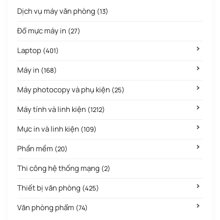
Dịch vụ máy văn phòng
(13)
Đổ mực máy in
(27)
Laptop
(401)
Máy in
(168)
Máy photocopy và phụ kiện
(25)
Máy tính và linh kiện
(1212)
Mực in và linh kiện
(109)
Phần mềm
(20)
Thi công hệ thống mạng
(2)
Thiết bị văn phòng
(425)
Văn phòng phẩm
(74)