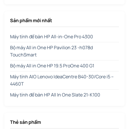
Sản phẩm mới nhất
Máy tính để bàn HP All-in-One Pro 4300
Bộ máy All in One HP Pavilion 23 -h078d
TouchSmart
Bộ máy All in One HP 19.5 ProOne 400 G1
Máy tính AIO Lenovo IdeaCentre B40-30/Core i5 –
4460T
Máy tính để bàn HP All In One Slate 21-K100
Thẻ sản phẩm