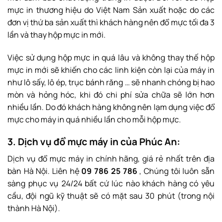
mực in thương hiệu do Việt Nam Sản xuất hoặc do các
đơn vị thứ ba sản xuất thì khách hàng nên đổ mực tối đa 3
lần và thay hộp mực in mới.
Việc sử dụng hộp mực in quá lâu và không thay thế hộp
mực in mới sẽ khiến cho các linh kiện còn lại của máy in
như lô sấy, lô ép, trục bánh răng … sẽ nhanh chóng bị hao
mòn và hỏng hóc, khi đó chi phí sửa chữa sẽ lớn hơn
nhiều lần. Do đó khách hàng không nên lạm dụng việc đổ
mực cho máy in quá nhiều lần cho mỗi hộp mực.
3. Dịch vụ đổ mực máy in của Phúc An:
Dịch vụ đổ mực máy in chính hãng, giá rẻ nhất trên địa
bàn Hà Nội. Liên hệ
09 786 25 786
, Chúng tôi luôn sẵn
sàng phục vụ 24/24 bất cứ lúc nào khách hàng có yêu
cầu, đội ngũ kỹ thuật sẽ có mặt sau 30 phút (trong nội
thành Hà Nội).