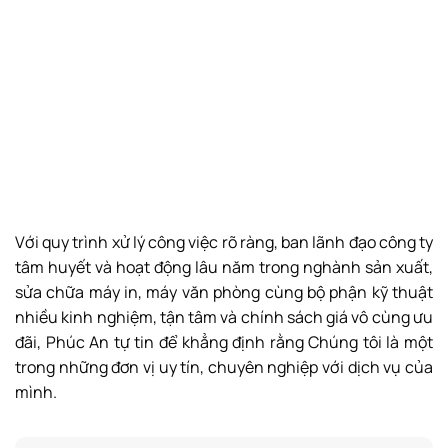
Với quy trình xử lý công việc rõ ràng, ban lãnh đạo công ty
tâm huyết và hoạt động lâu năm trong nghành sản xuất,
sửa chữa máy in, máy văn phòng cùng bộ phận kỹ thuật
nhiều kinh nghiệm, tận tâm và chính sách giá vô cùng ưu
đãi, Phúc An tự tin để khẳng định rằng Chúng tôi là một
trong những đơn vị uy tín, chuyên nghiệp với dịch vụ của
mình.