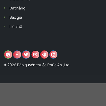
Đặt hàng
Báo giá
Liên hệ
© 2026 Bản quyền thuộc Phúc An.,Ltd