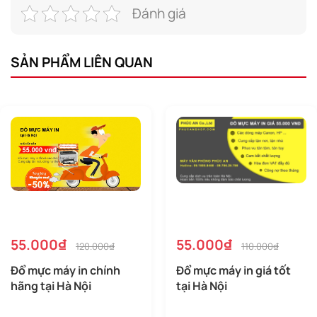
Đánh giá
SẢN PHẨM LIÊN QUAN
55.000₫
55.000₫
120.000₫
110.000₫
Đổ mực máy in chính
Đổ mực máy in giá tốt
hãng tại Hà Nội
tại Hà Nội