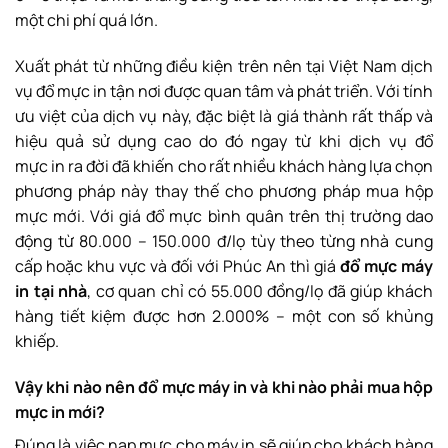
một chi phí quá lớn.
Xuất phát từ những điều kiện trên nên tại Việt Nam dịch
vụ đổ mực in tận nơi được quan tâm và phát triển. Với tính
ưu việt của dịch vụ này, đặc biệt là giá thành rất thấp và
hiệu quả sử dụng cao do đó ngay từ khi dịch vụ đổ
mực in ra đời đã khiến cho rất nhiều khách hàng lựa chọn
phương pháp này thay thế cho phương pháp mua hộp
mực mới. Với giá đổ mực bình quân trên thị trường dao
động từ 80.000 – 150.000 đ/lọ tùy theo từng nhà cung
cấp hoặc khu vực và đối với Phúc An thì giá
đổ mực máy
in tại nhà
, cơ quan
chỉ có 55.000 đồng/lọ đã giúp khách
hàng tiết kiệm được hơn 2.000% – một con số khủng
khiếp.
Vậy khi nào nên đổ mực máy in và khi nào phải mua hộp
mực in mới?
Đúng là việc nạp mực cho máy in sẽ giúp cho khách hàng