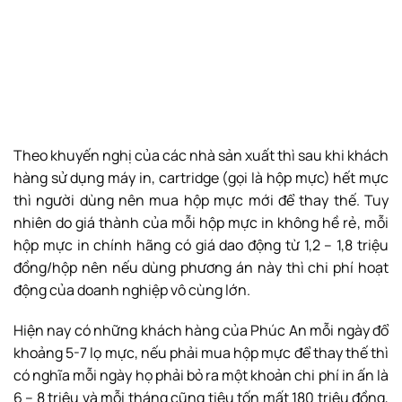
Theo khuyến nghị của các nhà sản xuất thì sau khi khách
hàng sử dụng máy in, cartridge (gọi là hộp mực) hết mực
thì người dùng nên mua hộp mực mới để thay thế. Tuy
nhiên do giá thành của mỗi hộp mực in không hề rẻ, mỗi
hộp mực in chính hãng có giá dao động từ 1,2 – 1,8 triệu
đồng/hộp nên nếu dùng phương án này thì chi phí hoạt
động của doanh nghiệp vô cùng lớn.
Hiện nay có những khách hàng của Phúc An mỗi ngày đổ
khoảng 5-7 lọ mực, nếu phải mua hộp mực để thay thế thì
có nghĩa mỗi ngày họ phải bỏ ra một khoản chi phí in ấn là
6 – 8 triệu và mỗi tháng cũng tiêu tốn mất 180 triệu đồng,