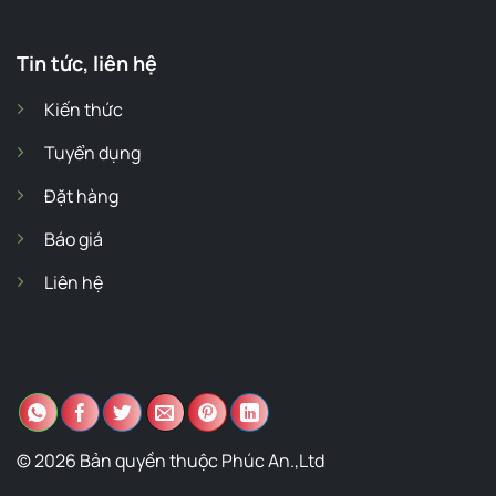
Tin tức, liên hệ
Kiến thức
Tuyển dụng
Đặt hàng
Báo giá
Liên hệ
© 2026 Bản quyền thuộc Phúc An.,Ltd