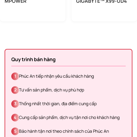
MPOWER
GIGABYTE™ X99-UD4
Quy trình bán hàng
1
Phúc An tiếp nhận yêu cầu khách hàng
2
Tư vấn sản phẩm, dịch vụ phù hợp
3
Thống nhất thời gian, địa điểm cung cấp
4
Cung cấp sản phẩm, dịch vụ tận nơi cho khách hàng
5
Bảo hành tận nơi theo chính sách của Phúc An