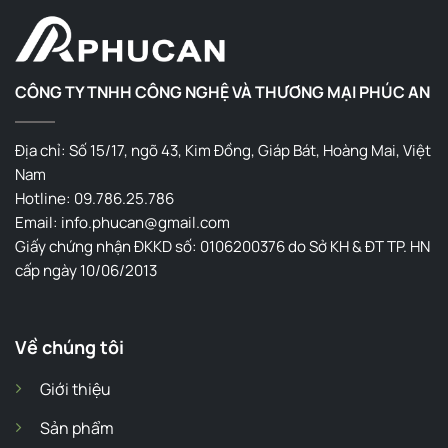
CÔNG TY TNHH CÔNG NGHỆ VÀ THƯƠNG MẠI PHÚC AN
Địa chỉ: Số 15/17, ngõ 43, Kim Đồng, Giáp Bát, Hoàng Mai, Việt
Nam
Hotline: 09.786.25.786
Email: info.phucan@gmail.com
Giấy chứng nhận ĐKKD số: 0106200376 do Sở KH & ĐT TP. HN
cấp ngày 10/06/2013
Về chúng tôi
Giới thiệu
Sản phẩm