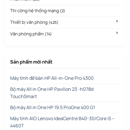
Thi công hệ thống mạng
(2)
Thiết bị văn phòng
(425)
Văn phòng phẩm
(74)
Sản phẩm mới nhất
Máy tính để bàn HP All-in-One Pro 4300
Bộ máy All in One HP Pavilion 23 -h078d
TouchSmart
Bộ máy All in One HP 19.5 ProOne 400 G1
Máy tính AIO Lenovo IdeaCentre B40-30/Core i5 –
4460T