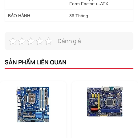
Form Factor: u-ATX
BẢO HÀNH
36 Tháng
Đánh giá
SẢN PHẨM LIÊN QUAN