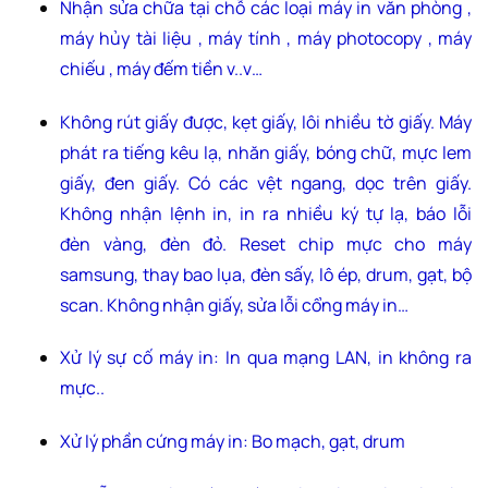
Nhận sửa chữa tại chỗ các loại máy in văn phòng ,
máy hủy tài liệu , máy tính , máy photocopy , máy
chiếu , máy đếm tiền v..v…
Không rút giấy được, kẹt giấy, lôi nhiều tờ giấy. Máy
phát ra tiếng kêu lạ, nhăn giấy, bóng chữ, mực lem
giấy, đen giấy. Có các vệt ngang, dọc trên giấy.
Không nhận lệnh in, in ra nhiều ký tự lạ, báo lỗi
đèn vàng, đèn đỏ. Reset chip mực cho máy
samsung, thay bao lụa, đèn sấy, lô ép, drum, gạt, bộ
scan. Không nhận giấy, sửa lỗi cổng máy in…
Xử lý sự cố máy in: In qua mạng LAN, in không ra
mực..
Xử lý phần cứng máy in: Bo mạch, gạt, drum