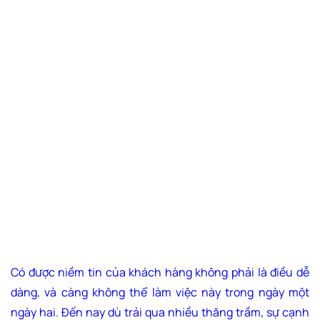
Có được niềm tin của khách hàng không phải là điều dễ
dàng, và càng không thể làm việc này trong ngày một
ngày hai. Đến nay dù trải qua nhiều thăng trầm, sự cạnh