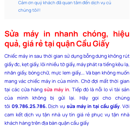
Cảm ơn quý khách đã quan tâm đến dịch vụ củ
chúng tôi!!
Sửa máy in nhanh chóng, hiệu
quả, giá rẻ tại quận Cầu Giấy
Chiếc máy in sau thời gian sử dụng bỗng dưng không rút
giấy đc, kẹt giấy, lôi nhiều tờ giấy, máy phát ra tiếng kêu lạ,
nhăn giấy, bóng chữ, mực lem giấy,… Và bạn không muốn
mang vác chiếc máy in của mình. Chờ đợi mất thời gian
tại các cửa hàng
sửa máy in
. Tiếp đó là nỗi lo vì tài sản
của mình không bị gửi lại. Hãy gọi cho chúng
tôi
09.786.25.786.
Dịch vụ
sửa máy in tại cầu giấy
. Với
cam kết dịch vụ tận nhà uy tín giá rẻ phục vụ tận nhà
khách hàng trên địa bàn quận cầu giấy