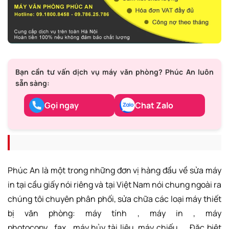
Bạn cần tư vấn dịch vụ máy văn phòng? Phúc An luôn
sẵn sàng:
Gọi ngay
Chat Zalo
Phúc An là một trong những đơn vị hàng đầu về sửa máy
in tại cầu giấy nói riêng và tại Việt Nam nói chung ngoài ra
chúng tôi chuyên phân phối, sửa chữa các loại máy thiết
bị văn phòng: máy tính , máy in , máy
photocopy , fax , máy hủy tài liệu ,máy chiếu…. Đặc biệt