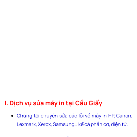
I. Dịch vụ sửa máy in tại Cầu Giấy
Chúng tôi chuyên sửa các lỗi về máy in HP, Canon,
Lexmark, Xerox, Samsung… kể cả phần cơ, điện tử.