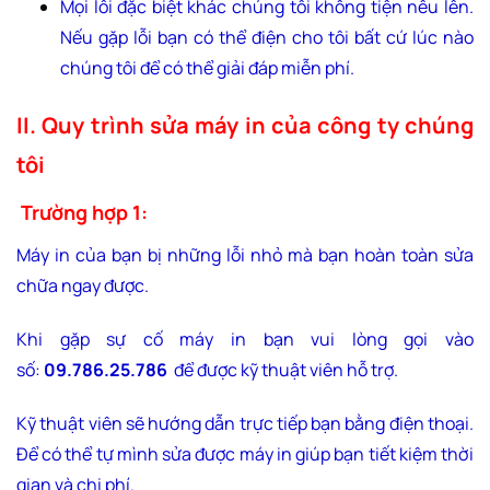
Mọi lỗi đặc biệt khác chúng tôi không tiện nêu lên.
Nếu gặp lỗi bạn có thể điện cho tôi bất cứ lúc nào
chúng tôi để có thể giải đáp miễn phí.
II. Quy trình sửa máy in của công ty chúng
tôi
Trường hợp 1:
Máy in của bạn bị những lỗi nhỏ mà bạn hoàn toàn sửa
chữa ngay được.
Khi gặp sự cố máy in bạn vui lòng gọi vào
số:
09.786.25.786
để được kỹ thuật viên hỗ trợ.
Kỹ thuật viên sẽ hướng dẫn trực tiếp bạn bằng điện thoại.
Để có thể tự mình sửa được máy in giúp bạn tiết kiệm thời
gian và chi phí.