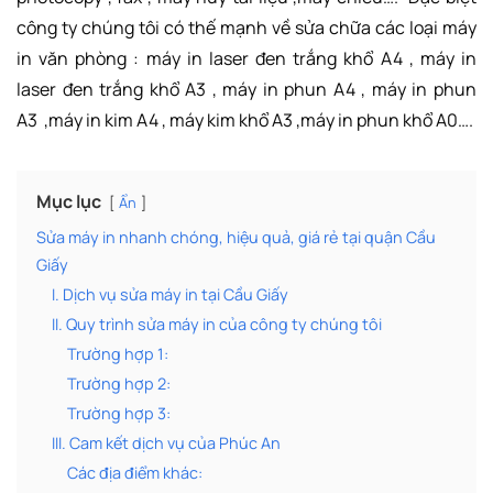
công ty chúng tôi có thế mạnh về sửa chữa các loại máy
in văn phòng : máy in laser đen trắng khổ A4 , máy in
laser đen trắng khổ A3 , máy in phun A4 , máy in phun
A3 ,máy in kim A4 , máy kim khổ A3 ,máy in phun khổ A0….
Mục lục
Ẩn
Sửa máy in nhanh chóng, hiệu quả, giá rẻ tại quận Cầu
Giấy
I. Dịch vụ sửa máy in tại Cầu Giấy
II. Quy trình sửa máy in của công ty chúng tôi
Trường hợp 1:
Trường hợp 2:
Trường hợp 3:
III. Cam kết dịch vụ của Phúc An
Các địa điểm khác: