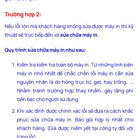
Trường hợp 2:
Nếu lỗi lớn mà khách hàng không sửa được máy in thì kỹ
thuật sẽ trực tiếp đến và
sửa chữa máy in.
Quy trình sửa chữa máy in như sau:
Kiểm tra kiểm tra toàn bộ máy in. Từ những linh kiện
máy in nhỏ nhất để chắc chắn lỗi máy in cần sửa
nguyên nhân là do hỏng trục từ, gạt, hay trống, …
Nhằm tránh trường hợp thay nhầm, gây lãng phí
tiền bạc cho người sử dụng.
Khi xác định được chính xác lỗi sẽ đưa ra cách khắc
phục sửa chữa máy in. Báo giá hợp lý nhất cho
khách hàng. (Giá được niêm yết tại công ty đối với
từng lỗi).