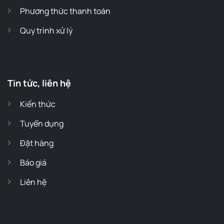
Phương thức thanh toán
Quy trình xử lý
Tin tức, liên hệ
Kiến thức
Tuyển dụng
Đặt hàng
Báo giá
Liên hệ