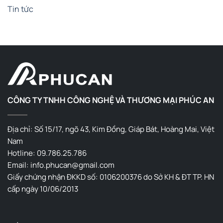
Tin tức
CÔNG TY TNHH CÔNG NGHỆ VÀ THƯƠNG MẠI PHÚC AN
Địa chỉ: Số 15/17, ngõ 43, Kim Đồng, Giáp Bát, Hoàng Mai, Việt
Nam
Hotline: 09.786.25.786
Email: info.phucan@gmail.com
Giấy chứng nhận ĐKKD số: 0106200376 do Sở KH & ĐT TP. HN
cấp ngày 10/06/2013