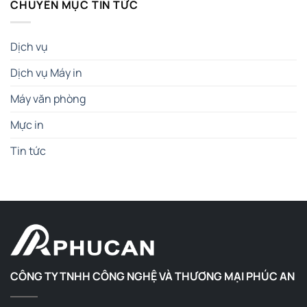
CHUYÊN MỤC TIN TỨC
Dịch vụ
Dịch vụ Máy in
Máy văn phòng
Mực in
Tin tức
CÔNG TY TNHH CÔNG NGHỆ VÀ THƯƠNG MẠI PHÚC AN