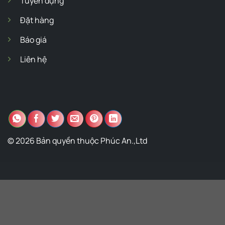
Tuyển dụng
Đặt hàng
Báo giá
Liên hệ
© 2026 Bản quyền thuộc Phúc An.,Ltd