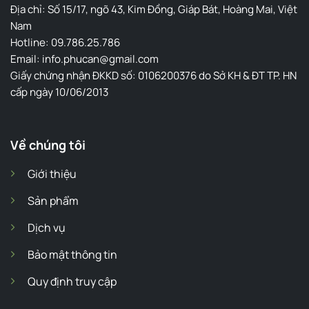
Địa chỉ: Số 15/17, ngõ 43, Kim Đồng, Giáp Bát, Hoàng Mai, Việt
Nam
Hotline: 09.786.25.786
Email: info.phucan@gmail.com
Giấy chứng nhận ĐKKD số: 0106200376 do Sở KH & ĐT TP. HN
cấp ngày 10/06/2013
Về chúng tôi
Giới thiệu
Sản phẩm
Dịch vụ
Bảo mật thông tin
Quy định truy cập