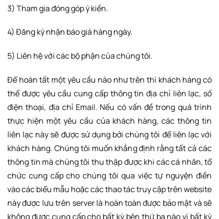
3) Tham gia đóng góp ý kiến.
4) Đăng ký nhận báo giá hàng ngày.
5) Liên hệ với các bộ phận của chúng tôi.
Để hoàn tất một yêu cầu nào như trên thì khách hàng có
thể được yêu cầu cung cấp thông tin địa chỉ liên lạc, số
điện thoại, địa chỉ Email. Nếu có vấn đề trong quá trình
thực hiện một yêu cầu của khách hàng, các thông tin
liên lạc này sẽ được sử dụng bởi chúng tôi để liên lạc với
khách hàng. Chúng tôi muốn khẳng định rằng tất cả các
thông tin mà chúng tôi thu thập được khi các cá nhân, tổ
chức cung cấp cho chúng tôi qua việc tự nguyện điền
vào các biểu mẫu hoặc các thao tác truy cập trên website
này được lưu trên server là hoàn toàn được bảo mật và sẽ
không được cung cấp cho bất kỳ bên thứ ba nào vì bất kỳ